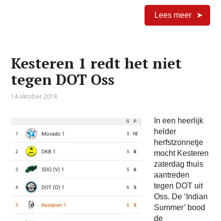
Lees meer
Kesteren 1 redt het niet
tegen DOT Oss
14 oktober 2018
In een heerlijk
helder
herfstzonnetje
mocht Kesteren
zaterdag thuis
aantreden
tegen DOT uit
Oss. De ‘Indian
Summer’ bood
de