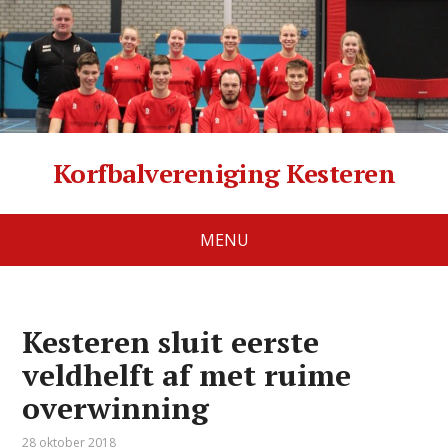
Korfbalvereniging Kesteren
MENU
Kesteren sluit eerste
veldhelft af met ruime
overwinning
28 oktober 2018