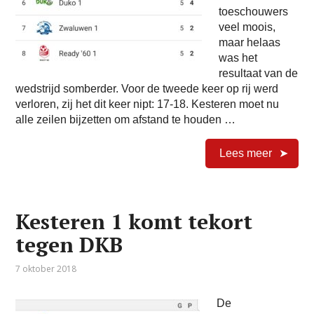
toeschouwers
veel moois,
maar helaas
was het
resultaat van de
wedstrijd somberder. Voor de tweede keer op rij werd
verloren, zij het dit keer nipt: 17-18. Kesteren moet nu
alle zeilen bijzetten om afstand te houden …
Lees meer
Kesteren 1 komt tekort
tegen DKB
7 oktober 2018
De