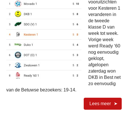
vooruitzichten
voor Kesteren 1
veranderen in
de tweede
klasse D van
week tot week.
Vorige week
werd Ready ‘60
nog eenvoudig
geklopt,
afgelopen
zaterdag won
DKB in Best net
zo eenvoudig
van de Betuwse bezoekers: 19-14.
Lees meer