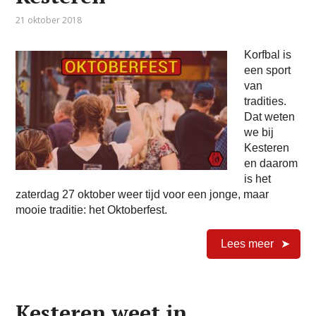
21 oktober 2018
Korfbal is
een sport
van
tradities.
Dat weten
we bij
Kesteren
en daarom
is het
zaterdag 27 oktober weer tijd voor een jonge, maar
mooie traditie: het Oktoberfest.
Lees meer
Kesteren weet in