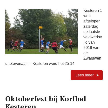
Kesteren 1
won
afgelopen
zaterdag
de laatste
veldwedstr
ijd van
2018 van
de
Zwaluwen
uit Zevenaar. In Kesteren werd het 25-14.
Lees meer
Oktoberfest bij Korfbal
Kesteren