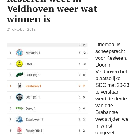
Veldhoven weer wat
winnen is
21 oktober 2018
Driemaal is
scheepsrecht
voor Kesteren.
Door in
Veldhoven het
plaatselijke
SDO met 20-23
te verslaan,
werd de derde
van drie
Brabantse
wedstrijden wél
in winst
omgezet.