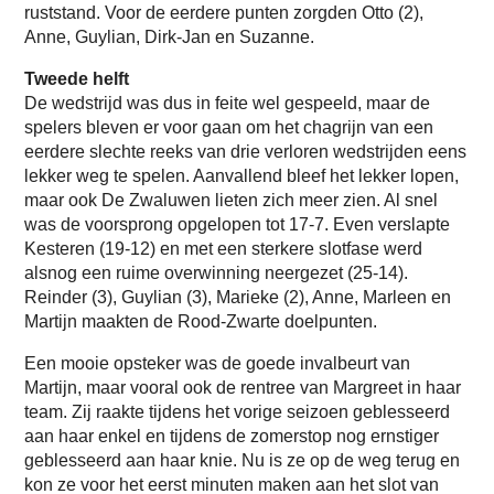
ruststand. Voor de eerdere punten zorgden Otto (2),
Anne, Guylian, Dirk-Jan en Suzanne.
Tweede helft
De wedstrijd was dus in feite wel gespeeld, maar de
spelers bleven er voor gaan om het chagrijn van een
eerdere slechte reeks van drie verloren wedstrijden eens
lekker weg te spelen. Aanvallend bleef het lekker lopen,
maar ook De Zwaluwen lieten zich meer zien. Al snel
was de voorsprong opgelopen tot 17-7. Even verslapte
Kesteren (19-12) en met een sterkere slotfase werd
alsnog een ruime overwinning neergezet (25-14).
Reinder (3), Guylian (3), Marieke (2), Anne, Marleen en
Martijn maakten de Rood-Zwarte doelpunten.
Een mooie opsteker was de goede invalbeurt van
Martijn, maar vooral ook de rentree van Margreet in haar
team. Zij raakte tijdens het vorige seizoen geblesseerd
aan haar enkel en tijdens de zomerstop nog ernstiger
geblesseerd aan haar knie. Nu is ze op de weg terug en
kon ze voor het eerst minuten maken aan het slot van