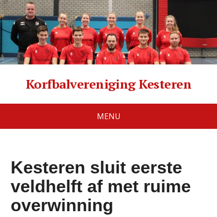
Korfbalvereniging Kesteren
MENU
Kesteren sluit eerste
veldhelft af met ruime
overwinning