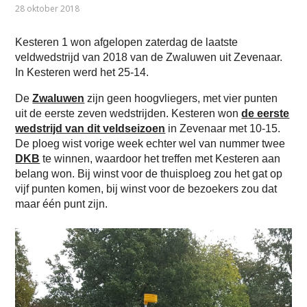
28 oktober 2018
Kesteren 1 won afgelopen zaterdag de laatste
veldwedstrijd van 2018 van de Zwaluwen uit Zevenaar.
In Kesteren werd het 25-14.
De
Zwaluwen
zijn geen hoogvliegers, met vier punten
uit de eerste zeven wedstrijden. Kesteren won
de eerste
wedstrijd van dit veldseizoen
in Zevenaar met 10-15.
De ploeg wist vorige week echter wel van nummer twee
DKB
te winnen, waardoor het treffen met Kesteren aan
belang won. Bij winst voor de thuisploeg zou het gat op
vijf punten komen, bij winst voor de bezoekers zou dat
maar één punt zijn.