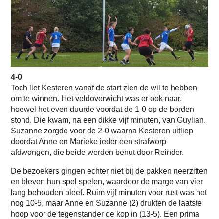
4-0
Toch liet Kesteren vanaf de start zien de wil te hebben
om te winnen. Het veldoverwicht was er ook naar,
hoewel het even duurde voordat de 1-0 op de borden
stond. Die kwam, na een dikke vijf minuten, van Guylian.
Suzanne zorgde voor de 2-0 waarna Kesteren uitliep
doordat Anne en Marieke ieder een strafworp
afdwongen, die beide werden benut door Reinder.
De bezoekers gingen echter niet bij de pakken neerzitten
en bleven hun spel spelen, waardoor de marge van vier
lang behouden bleef. Ruim vijf minuten voor rust was het
nog 10-5, maar Anne en Suzanne (2) drukten de laatste
hoop voor de tegenstander de kop in (13-5). Een prima