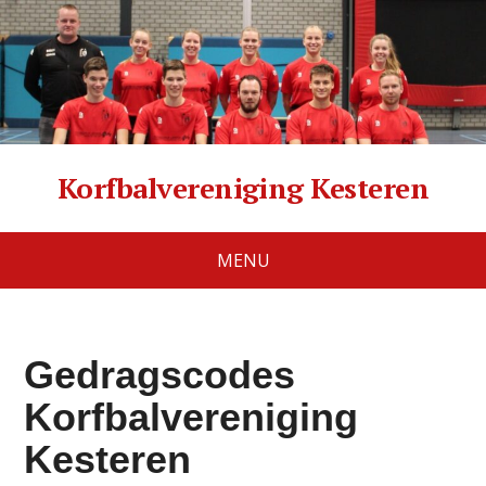
Korfbalvereniging Kesteren
MENU
Gedragscodes
Korfbalvereniging
Kesteren