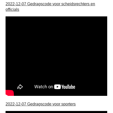
2022-12-07 Gedragscode voor scheidsrechters en
officials
2022-12-07 Gedragscode voor sporters