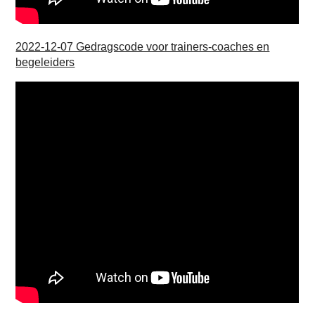
2022-12-07 Gedragscode voor trainers-coaches en
begeleiders