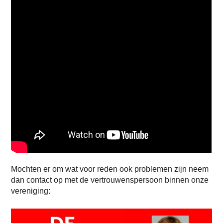
Mochten er om wat voor reden ook problemen zijn neem
dan contact op met de vertrouwenspersoon binnen onze
vereniging: