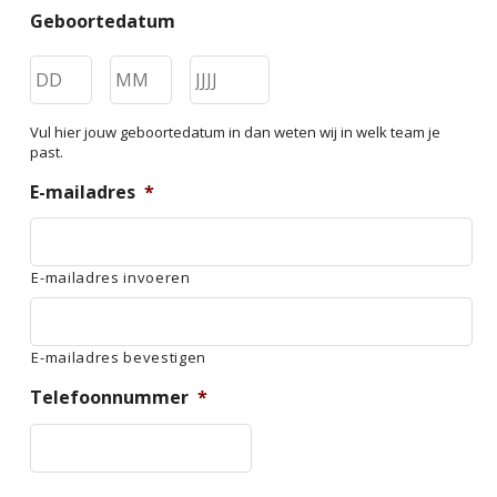
Geboortedatum
Dag
Maand
Jaar
Vul hier jouw geboortedatum in dan weten wij in welk team je
past.
E-mailadres
*
E-mailadres invoeren
E-mailadres bevestigen
Telefoonnummer
*