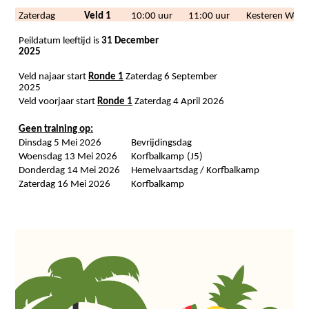
Zaterdag
Veld 1
10:00 uur
11:00 uur
Kesteren Welp
Peildatum leeftijd is​​
31 December
2025
Veld najaar start​​
Ronde 1
​​ Zaterdag 6 September
2025
Veld voorjaar start​​
Ronde 1
​​ Zaterdag 4 April 2026
Geen training op:
Dinsdag 5 Mei 2026
Bevrijdingsdag
​​
Woensdag 13 Mei 2026
Korfbalkamp
(J5)
Donderdag 14 Mei 2026
Hemelvaartsdag / Korfbalkamp
Zaterdag 16 Mei 2026
Korfbalkamp