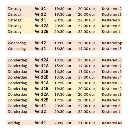
Dinsdag
Veld 1
19:30 uur
20:30 uur
Kesteren J2
Dinsdag
Veld 2
19:30 uur
20:30 uur
Kesteren J1
Dinsdag
Veld 1
20:30 uur
22:00 uur
Kesteren 3
Dinsdag
Veld 2A
20:30 uur
22:00 uur
Kesteren 2
Dinsdag
Veld 2B
20:30 uur
22:00 uur
Kesteren 1
Woensdag
Veld 2
19:00 uur
20:00 uur
Kesteren Specia
Woensdag
Veld 1
18:30 uur
19:30 uur
Kesteren J5
Donderdag
Veld 2A
18:30 uur
19:30 uur
Kesteren J8
Donderdag
Veld 1A
18:30 uur
19:30 uur
Kesteren J7
Donderdag
Veld 1B
18:30 uur
19:30 uur
Kesteren J6
Donderdag
Veld 2B
18:30 uur
19:30 uur
Kesteren J4
Donderdag
Veld 1A
19:30 uur
20:30 uur
Kesteren J3
Donderdag
Veld 1B
19:30 uur
20:30 uur
Kesteren J2
Donderdag
Veld 2A
19:30 uur
20:30 uur
Kesteren J1
Donderdag
Veld 2B
19:30 uur
20:30 uur
Kesteren 3
Donderdag
Veld 1
20:30 uur
22:00 uur
Kesteren 2
Donderdag
Veld 2
20:30 uur
22:00 uur
Kesteren 1
Vrijdag
Veld 1
20:00 uur
21:00 uur
Kesteren Reko