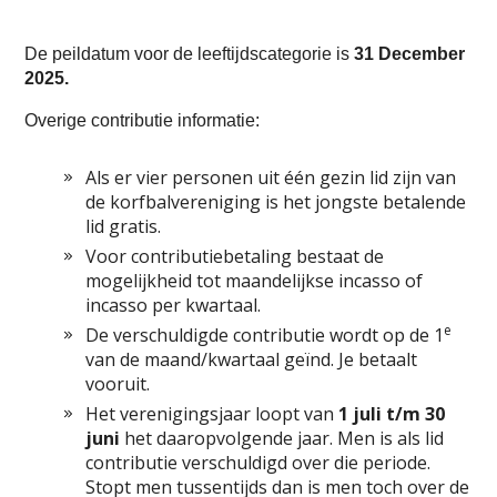
De peildatum voor de leeftijdscategorie is
31 December
2025.
Overige contributie informatie:
Als er vier personen uit één gezin lid zijn van
de korfbalvereniging is het jongste betalende
lid gratis.
Voor contributiebetaling bestaat de
mogelijkheid tot maandelijkse incasso of
incasso per kwartaal.
e
De verschuldigde contributie wordt op de 1
van de maand/kwartaal geïnd. Je betaalt
vooruit.
Het verenigingsjaar loopt van
1 juli t/m 30
juni
het daaropvolgende jaar. Men is als lid
contributie verschuldigd over die periode.
Stopt men tussentijds dan is men toch over de