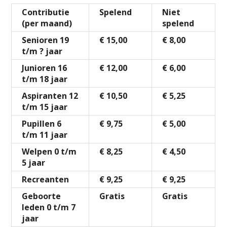
Contributie
Spelend
Niet
(per maand)
spelend
Senioren 19
€ 15,00
€ 8,00
t/m ? jaar
Junioren 16
€ 12,00
€ 6,00
t/m 18 jaar
Aspiranten 12
€ 10,50
€ 5,25
t/m 15 jaar
Pupillen 6
€ 9,75
€ 5,00
t/m 11 jaar
Welpen 0 t/m
€ 8,25
€ 4,50
5 jaar
Recreanten
€ 9,25
€ 9,25
Geboorte
Gratis
Gratis
leden 0 t/m 7
jaar