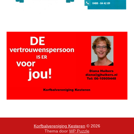
Korfbalvereniging Kesteren
© 2026
Thema door
WP Puzzle