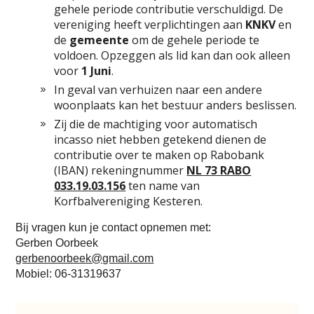
gehele periode contributie verschuldigd. De
vereniging heeft verplichtingen aan
KNKV
en
de
gemeente
om de gehele periode te
voldoen. Opzeggen als lid kan dan ook alleen
voor
1 Juni
.
In geval van verhuizen naar een andere
woonplaats kan het bestuur anders beslissen.
Zij die de machtiging voor automatisch
incasso niet hebben getekend dienen de
contributie over te maken op Rabobank
(IBAN) rekeningnummer
NL 73 RABO
033.19.03.156
ten name van
Korfbalvereniging Kesteren.
Bij vragen kun je contact opnemen met:
Gerben Oorbeek
gerbenoorbeek@gmail.com
Mobiel: 06-31319637