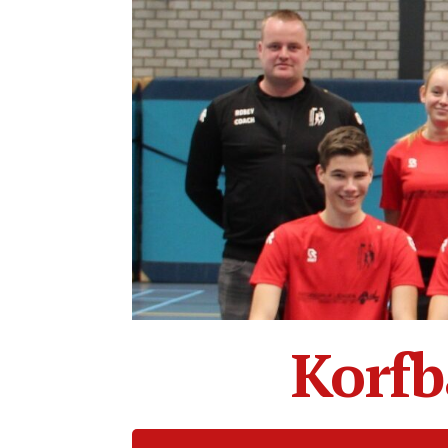
Korfb