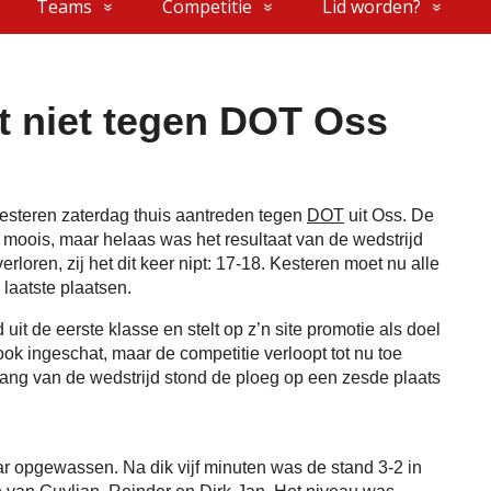
Teams
Competitie
Lid worden?
et niet tegen DOT Oss
Kesteren zaterdag thuis aantreden tegen
DOT
uit Oss. De
moois, maar helaas was het resultaat van de wedstrijd
rloren, zij het dit keer nipt: 17-18. Kesteren moet nu alle
 laatste plaatsen.
it de eerste klasse en stelt op z’n site promotie als doel
ok ingeschat, maar de competitie verloopt tot nu toe
ang van de wedstrijd stond de ploeg op een zesde plaats
ar opgewassen. Na dik vijf minuten was de stand 3-2 in