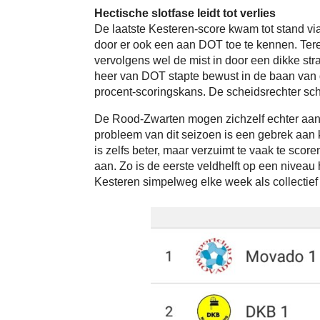
Hectische slotfase leidt tot verlies
De laatste Kesteren-score kwam tot stand vi
door er ook een aan DOT toe te kennen. Terec
vervolgens wel de mist in door een dikke str
heer van DOT stapte bewust in de baan van
procent-scoringskans. De scheidsrechter schat
De Rood-Zwarten mogen zichzelf echter aanr
probleem van dit seizoen is een gebrek aan k
is zelfs beter, maar verzuimt te vaak te scor
aan. Zo is de eerste veldhelft op een niveau
Kesteren simpelweg elke week als collectief