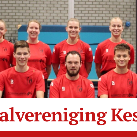
alvereniging Ke