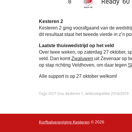
Kesteren 2
Kesteren 2 ging voorafgaand van de wedstrij
dit resultaat staat het tweede vierde in z’n po
Laatste thuiswedstrijd op het veld
Over twee weken, op zaterdag 27 oktober, sp
veld. Dan komt
Zwaluwen
uit Zevenaar op b
op stap richting Veldhoven, om daar tegen
S
Alle support is op 27 oktober welkom!
Tags:
DOT Oss
,
Kesteren 1
,
veldcompetitie 2018/2019
Korfbalvereniging Kesteren
© 2026