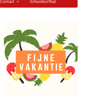
Contact
Schoolkorfbal