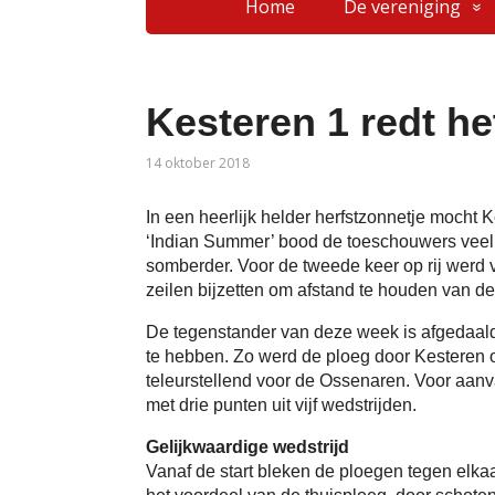
Home
De vereniging
Kesteren 1 redt h
14 oktober 2018
In een heerlijk helder herfstzonnetje mocht 
‘Indian Summer’ bood de toeschouwers veel 
somberder. Voor de tweede keer op rij werd ve
zeilen bijzetten om afstand te houden van de
De tegenstander van deze week is afgedaald u
te hebben. Zo werd de ploeg door Kesteren o
teleurstellend voor de Ossenaren. Voor aanv
met drie punten uit vijf wedstrijden.
Gelijkwaardige wedstrijd
Vanaf de start bleken de ploegen tegen elka