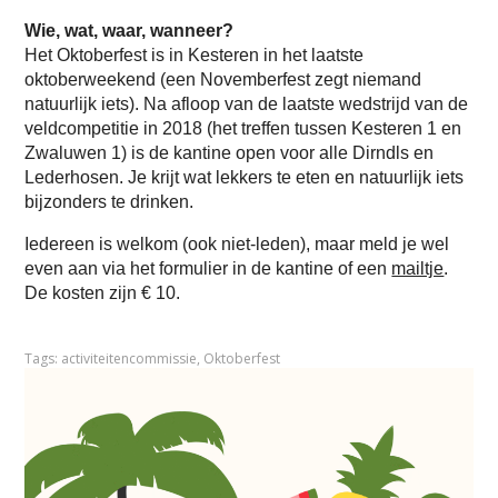
Wie, wat, waar, wanneer?
Het Oktoberfest is in Kesteren in het laatste
oktoberweekend (een Novemberfest zegt niemand
natuurlijk iets). Na afloop van de laatste wedstrijd van de
veldcompetitie in 2018 (het treffen tussen Kesteren 1 en
Zwaluwen 1) is de kantine open voor alle Dirndls en
Lederhosen. Je krijt wat lekkers te eten en natuurlijk iets
bijzonders te drinken.
Iedereen is welkom (ook niet-leden), maar meld je wel
even aan via het formulier in de kantine of een
mailtje
.
De kosten zijn € 10.
Tags:
activiteitencommissie
,
Oktoberfest