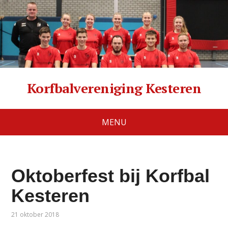
Korfbalvereniging Kesteren
MENU
Oktoberfest bij Korfbal
Kesteren
21 oktober 2018