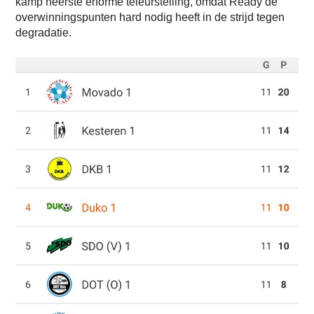
kamp heerste enorme teleurstelling, omdat Ready de
overwinningspunten hard nodig heeft in de strijd tegen
degradatie.