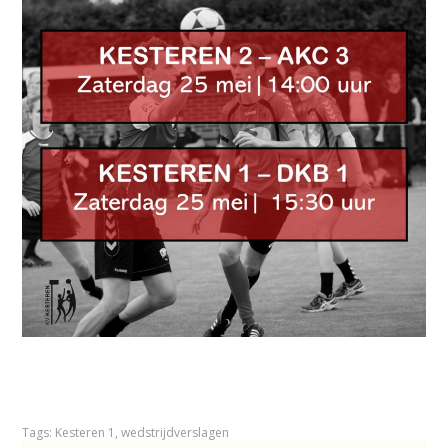
Tags:
Kesteren 1
,
wedstrijdverslagen