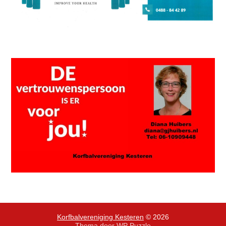
Korfbalvereniging Kesteren
© 2026
Thema door
WP Puzzle