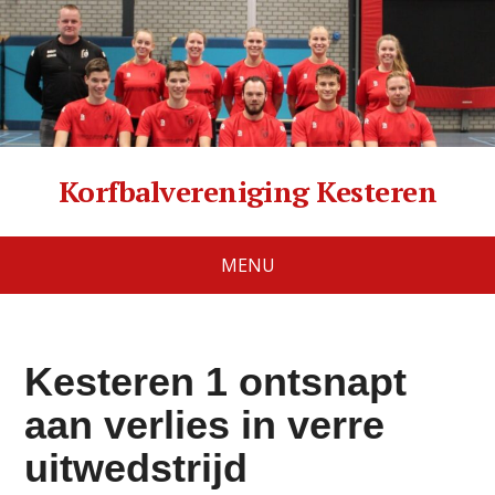
Korfbalvereniging Kesteren
MENU
Kesteren 1 ontsnapt
aan verlies in verre
uitwedstrijd