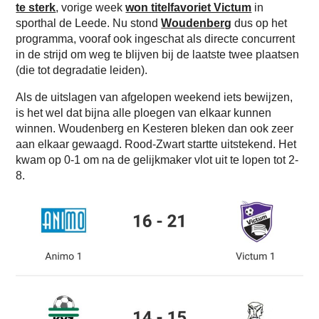
te sterk
, vorige week
won titelfavoriet Victum
in
sporthal de Leede. Nu stond
Woudenberg
dus op het
programma, vooraf ook ingeschat als directe concurrent
in de strijd om weg te blijven bij de laatste twee plaatsen
(die tot degradatie leiden).
Als de uitslagen van afgelopen weekend iets bewijzen,
is het wel dat bijna alle ploegen van elkaar kunnen
winnen. Woudenberg en Kesteren bleken dan ook zeer
aan elkaar gewaagd. Rood-Zwart startte uitstekend. Het
kwam op 0-1 om na de gelijkmaker vlot uit te lopen tot 2-
8.