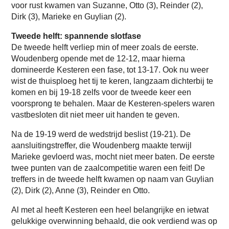
voor rust kwamen van Suzanne, Otto (3), Reinder (2),
Dirk (3), Marieke en Guylian (2).
Tweede helft: spannende slotfase
De tweede helft verliep min of meer zoals de eerste.
Woudenberg opende met de 12-12, maar hierna
domineerde Kesteren een fase, tot 13-17. Ook nu weer
wist de thuisploeg het tij te keren, langzaam dichterbij te
komen en bij 19-18 zelfs voor de tweede keer een
voorsprong te behalen. Maar de Kesteren-spelers waren
vastbesloten dit niet meer uit handen te geven.
Na de 19-19 werd de wedstrijd beslist (19-21). De
aansluitingstreffer, die Woudenberg maakte terwijl
Marieke gevloerd was, mocht niet meer baten. De eerste
twee punten van de zaalcompetitie waren een feit! De
treffers in de tweede helft kwamen op naam van Guylian
(2), Dirk (2), Anne (3), Reinder en Otto.
Al met al heeft Kesteren een heel belangrijke en ietwat
gelukkige overwinning behaald, die ook verdiend was op