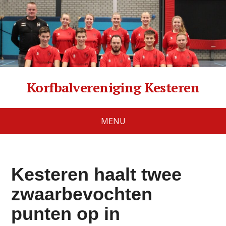
Korfbalvereniging Kesteren
MENU
Kesteren haalt twee
zwaarbevochten
punten op in