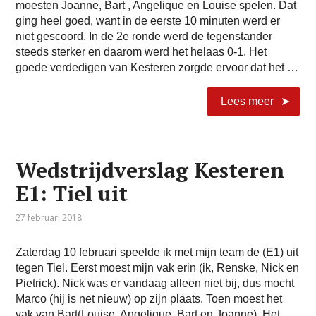
moesten Joanne, Bart , Angelique en Louise spelen. Dat
ging heel goed, want in de eerste 10 minuten werd er
niet gescoord. In de 2e ronde werd de tegenstander
steeds sterker en daarom werd het helaas 0-1. Het
goede verdedigen van Kesteren zorgde ervoor dat het …
Lees meer
Wedstrijdverslag Kesteren
E1: Tiel uit
27 februari 2018
Zaterdag 10 februari speelde ik met mijn team de (E1) uit
tegen Tiel. Eerst moest mijn vak erin (ik, Renske, Nick en
Pietrick). Nick was er vandaag alleen niet bij, dus mocht
Marco (hij is net nieuw) op zijn plaats. Toen moest het
vak van Bart(Louise, Angelique, Bart en Joanne). Het