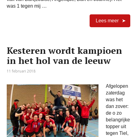
was 1 tegen mij …
Lees meer
Kesteren wordt kampioen
in het hol van de leeuw
11 februari 2018
Afgelopen
zaterdag
was het
dan zover:
de o zo
belangrijke
topper uit
tegen Tiel,