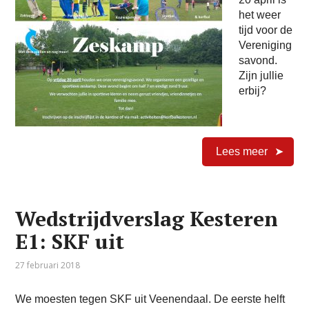
het weer
tijd voor de
Vereniging
savond.
Zijn jullie
erbij?
Lees meer
Wedstrijdverslag Kesteren
E1: SKF uit
27 februari 2018
We moesten tegen SKF uit Veenendaal. De eerste helft