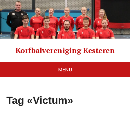
Korfbalvereniging Kesteren
MENU
Tag «Victum»