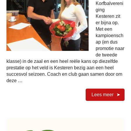
Korfbalvereni
ging
Kesteren zit
er bijna op.
Met een
kampioensch
ap (en dus
promotie naar
de tweede
klasse) in de zaal en een heel reële kans op diezelfde
prestatie op het veld is Kesteren bezig aan een heel
succesvol seizoen. Coach en club gaan samen door om
deze …
Lees meer