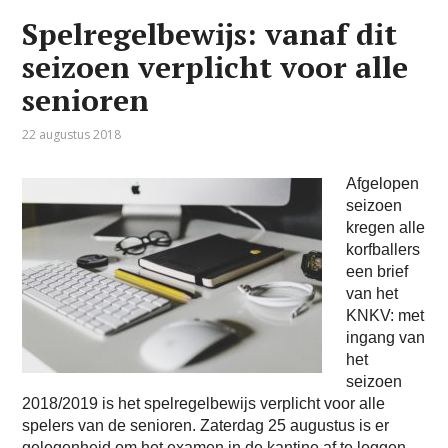
Spelregelbewijs: vanaf dit
seizoen verplicht voor alle
senioren
22 augustus 2018
Afgelopen
seizoen
kregen alle
korfballers
een brief
van het
KNKV: met
ingang van
het
seizoen
2018/2019 is het spelregelbewijs verplicht voor alle
spelers van de senioren. Zaterdag 25 augustus is er
gelegenheid om het examen in de kantine af te leggen.