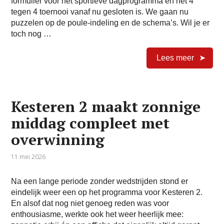
formulier voor het sportieve dagprogramma en het 4
tegen 4 toernooi vanaf nu gesloten is. We gaan nu
puzzelen op de poule-indeling en de schema’s. Wil je er
toch nog …
Lees meer
Kesteren 2 maakt zonnige
middag compleet met
overwinning
11 mei 2026
Na een lange periode zonder wedstrijden stond er
eindelijk weer een op het programma voor Kesteren 2.
En alsof dat nog niet genoeg reden was voor
enthousiasme, werkte ook het weer heerlijk mee: