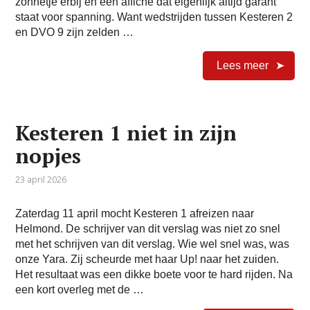
zonnetje erbij én een affiche dat eigenlijk altijd garant
staat voor spanning. Want wedstrijden tussen Kesteren 2
en DVO 9 zijn zelden …
Lees meer
Kesteren 1 niet in zijn
nopjes
23 april 2026
Zaterdag 11 april mocht Kesteren 1 afreizen naar
Helmond. De schrijver van dit verslag was niet zo snel
met het schrijven van dit verslag. Wie wel snel was, was
onze Yara. Zij scheurde met haar Up! naar het zuiden.
Het resultaat was een dikke boete voor te hard rijden. Na
een kort overleg met de …