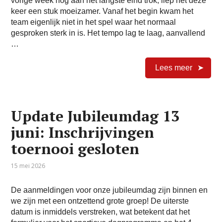
vorige week nog aan het langste eind trok, liep het deze
keer een stuk moeizamer. Vanaf het begin kwam het
team eigenlijk niet in het spel waar het normaal
gesproken sterk in is. Het tempo lag te laag, aanvallend
…
Lees meer
Update Jubileumdag 13
juni: Inschrijvingen
toernooi gesloten
15 mei 2026
De aanmeldingen voor onze jubileumdag zijn binnen en
we zijn met een ontzettend grote groep! De uiterste
datum is inmiddels verstreken, wat betekent dat het