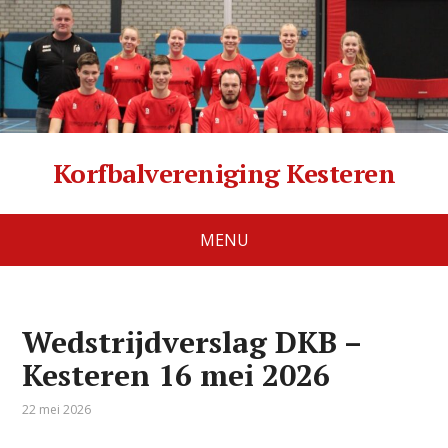
Korfbalvereniging Kesteren
MENU
Wedstrijdverslag DKB –
Kesteren 16 mei 2026
22 mei 2026