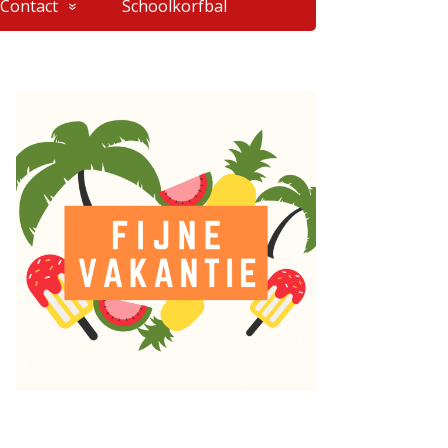
Contact
Schoolkorfbal