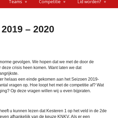
Teams
Competitie
Lid worden?
 2019 – 2020
 enorme gevolgen. We hopen dat we met de door de
deze crisis heen komen. Want laten we dat
angrijkste.
at er helaas een einde gekomen aan het Seizoen 2019-
aantal vragen op. Hoe loopt het met de competitie af? Wat
ging? Op deze vragen willen wij u even bijpraten.
heeft u kunnen lezen dat Kesteren 1 op het veld in de 2de
it even afhankelijk van de keuze KNKV. Als er een