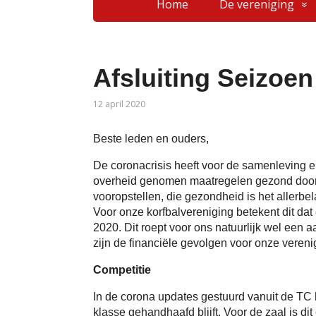
Home
De vereniging
Afsluiting Seizoen
12 april 2020
Beste leden en ouders,
De coronacrisis heeft voor de samenleving
overheid genomen maatregelen gezond door 
vooropstellen, die gezondheid is het allerbel
Voor onze korfbalvereniging betekent dit d
2020. Dit roept voor ons natuurlijk wel een 
zijn de financiële gevolgen voor onze vereni
Competitie
In de corona updates gestuurd vanuit de TC 
klasse gehandhaafd blijft. Voor de zaal is d