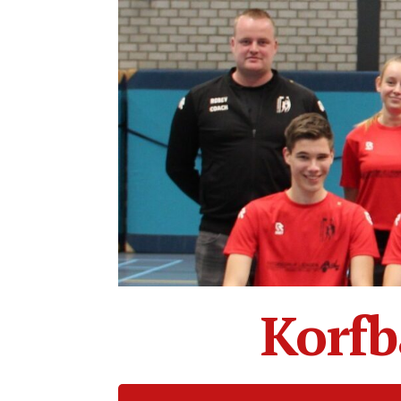
Korfb