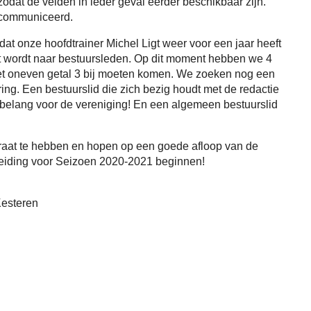
odat de velden in ieder geval eerder beschikbaar zijn.
ecommuniceerd.
dat onze hoofdtrainer Michel Ligt weer voor een jaar heeft
ht wordt naar bestuursleden. Op dit moment hebben we 4
het oneven getal 3 bij moeten komen. We zoeken nog een
ing. Een bestuurslid die zich bezig houdt met de redactie
l belang voor de vereniging! En een algemeen bestuurslid
praat te hebben en hopen op een goede afloop van de
ereiding voor Seizoen 2020-2021 beginnen!
Kesteren