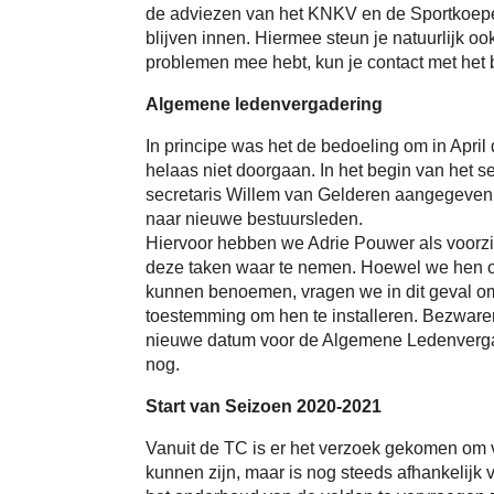
de adviezen van het KNKV en de Sportkoepel
blijven innen. Hiermee steun je natuurlijk ook
problemen mee hebt, kun je contact met het
Algemene ledenvergadering
In principe was het de bedoeling om in Apr
helaas niet doorgaan. In het begin van het 
secretaris Willem van Gelderen aangegeven 
naar nieuwe bestuursleden.
Hiervoor hebben we Adrie Pouwer als voorzi
deze taken waar te nemen. Hoewel we hen o
kunnen benoemen, vragen we in dit geval om 
toestemming om hen te installeren. Bezware
nieuwe datum voor de Algemene Ledenvergad
nog.
Start van Seizoen 2020-2021
Vanuit de TC is er het verzoek gekomen om vr
kunnen zijn, maar is nog steeds afhankelijk 