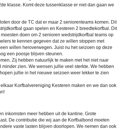
r 2de klasse. Komt deze tussenklasse er niet dan gaan we
sloten door de TC dat er maar 2 seniorenteams komen. Dit
rijdkorfbal gaan spelen en Kesteren 2 breedtekorfbal. Dit
 moesten doen om 2 senioren wedstrijdkorfbal teams op
elers te kennen gegeven dat ze willen stoppen met
g een willen heroverwegen. Juist nu het seizoen op deze
 nog een poosje blijven steunen.
en. Zij hebben natuurlijk te maken met het niet naar
el minder zien. We wensen jullie veel sterkte. We hebben
hopen jullie in het nieuwe seizoen weer lekker te zien
t elkaar Korfbalvereniging Kesteren maken en we dan ook
an!
en inkomsten meer hebben uit de kantine. Grote
ast. De contributie die wij aan de Korfbalbond moeten
andere vaste lasten blijven doorlopen. We nemen dan ook