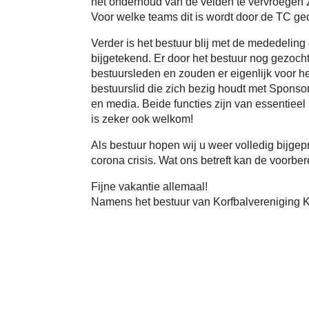
het onderhoud van de velden te vervroegen z
Voor welke teams dit is wordt door de TC g
Verder is het bestuur blij met de mededeling 
bijgetekend. Er door het bestuur nog gezoc
bestuursleden en zouden er eigenlijk voor 
bestuurslid die zich bezig houdt met Sponsor
en media. Beide functies zijn van essentiee
is zeker ook welkom!
Als bestuur hopen wij u weer volledig bijge
corona crisis. Wat ons betreft kan de voorb
Fijne vakantie allemaal!
Namens het bestuur van Korfbalvereniging 