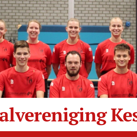
alvereniging Ke