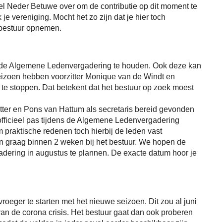
 Neder Betuwe over om de contributie op dit moment te
 je vereniging. Mocht het zo zijn dat je hier toch
 bestuur opnemen.
il de Algemene Ledenvergadering te houden. Ook deze kan
seizoen hebben voorzitter Monique van de Windt en
te stoppen. Dat betekent dat het bestuur op zoek moest
tter en Pons van Hattum als secretaris bereid gevonden
fficieel pas tijdens de Algemene Ledenvergadering
praktische redenen toch hierbij de leden vast
n graag binnen 2 weken bij het bestuur. We hopen de
ering in augustus te plannen. De exacte datum hoor je
oeger te starten met het nieuwe seizoen. Dit zou al juni
van de corona crisis. Het bestuur gaat dan ook proberen