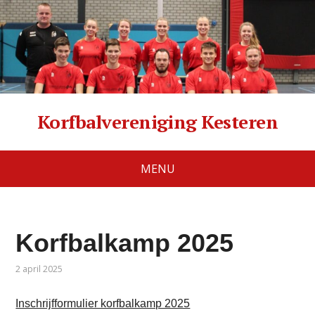
Korfbalvereniging Kesteren
MENU
Korfbalkamp 2025
2 april 2025
Inschrijfformulier korfbalkamp 2025