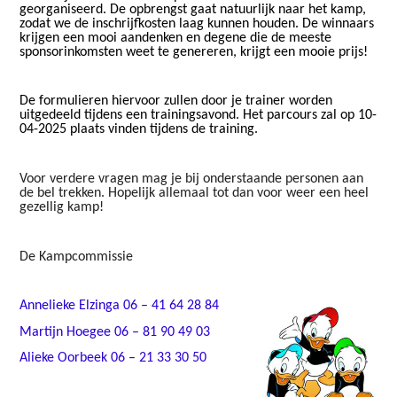
georganiseerd.​​
De opbrengst gaat natuurlijk naar het kamp
,
zodat we de inschrijfkosten laag kunnen houden. De winnaars
krijgen een mooi aandenken en degene die de meeste
sponsorinkomsten weet te genereren, krijgt een mooie prijs!
De formulieren hiervoor zullen door je trainer worden
uitgedeeld tijdens een trainingsavond. Het parcours zal op 10-
04-2025
​​
plaats vinden
​​
tijdens de training.
​​
Voor verdere vragen mag je bij onderstaande personen aan
de bel trekken. Hopelijk allemaal tot dan voor weer een heel
gezellig kamp!
De Kampcommissie
Annelieke Elzinga 06
​​ –​​
41
​​
64
​​
28
​​
84
Martijn Hoegee
​​
06 – 81 90 49 03
Alieke Oorbeek
​​ 06 – 21 33 30 50
​​