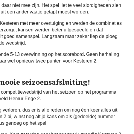
aar niet mee zijn. Het spel liet te veel slordigheden zien
t uit een ander vaatje getapt moest worden.
 Kesteren met meer overtuiging en werden de combinaties
erzorgd, kansen werden beter uitgespeeld en dat
 uit goed samenspel. Langzaam maar zeker liep de ploeg
de wedstrijd.
diende 5-13 overwinning op het scorebord. Geen herhaling
maar wel opnieuw twee punten voor Kesteren 2.
mooie seizoensafsluiting!
 competitiewedstrijd van het seizoen op het programma.
 veld Hemur Enge 2.
verloren, dus er is alle reden om nog één keer alles uit
n 2 bij winst nog altijd kans om als (gedeelde) nummer
dus genoeg op het spel!