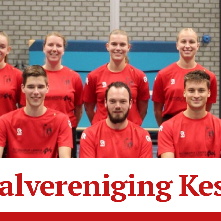
alvereniging Ke