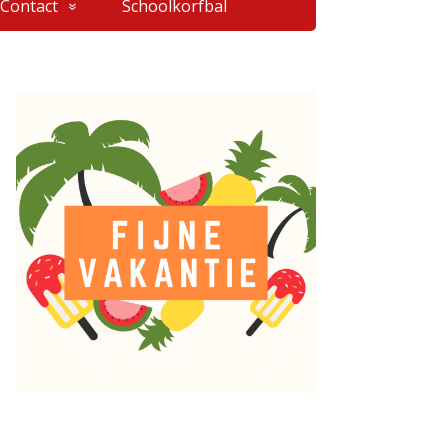
Contact
Schoolkorfbal