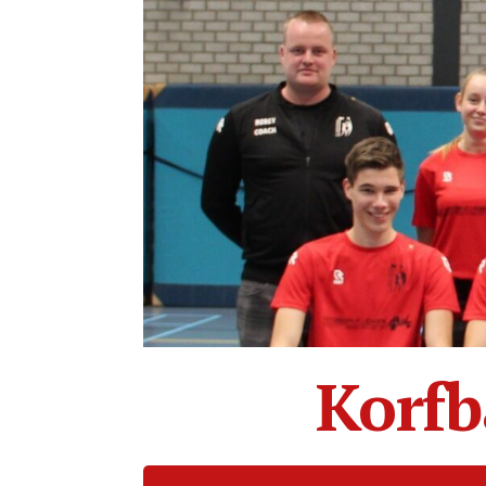
Korfb