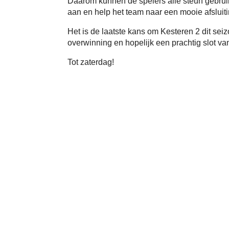
Daarom kunnen de spelers alle steun gebrui
aan en help het team naar een mooie afsluiti
Het is de laatste kans om Kesteren 2 dit sei
overwinning en hopelijk een prachtig slot va
Tot zaterdag!