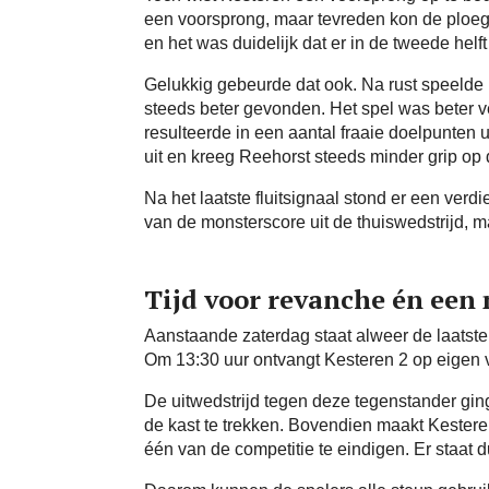
een voorsprong, maar tevreden kon de ploeg d
en het was duidelijk dat er in de tweede helf
Gelukkig gebeurde dat ook. Na rust speelde
steeds beter gevonden. Het spel was beter v
resulteerde in een aantal fraaie doelpunten
uit en kreeg Reehorst steeds minder grip op 
Na het laatste fluitsignaal stond er een ver
van de monsterscore uit de thuiswedstrijd, 
Tijd voor revanche én een 
Aanstaande zaterdag staat alweer de laatste
Om 13:30 uur ontvangt Kesteren 2 op eigen
De uitwedstrijd tegen deze tegenstander ging 
de kast te trekken. Bovendien maakt Kestere
één van de competitie te eindigen. Er staat 