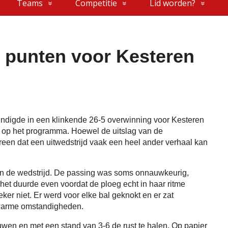
Teams
Competitie
Lid worden?
e punten voor Kesteren
indigde in een klinkende 26-5 overwinning voor Kesteren
5 op het programma. Hoewel de uitslag van de
reen dat een uitwedstrijd vaak een heel ander verhaal kan
an de wedstrijd. De passing was soms onnauwkeurig,
 het duurde even voordat de ploeg echt in haar ritme
eker niet. Er werd voor elke bal geknokt en er zat
 warme omstandigheden.
wen en met een stand van 3-6 de rust te halen. Op papier