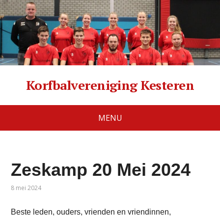
Korfbalvereniging Kesteren
MENU
Zeskamp 20 Mei 2024
8 mei 2024
Beste leden, ouders, vrienden en vriendinnen,