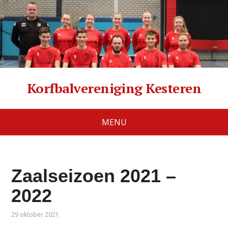
Korfbalvereniging Kesteren
MENU
Zaalseizoen 2021 –
2022
29 oktober 2021