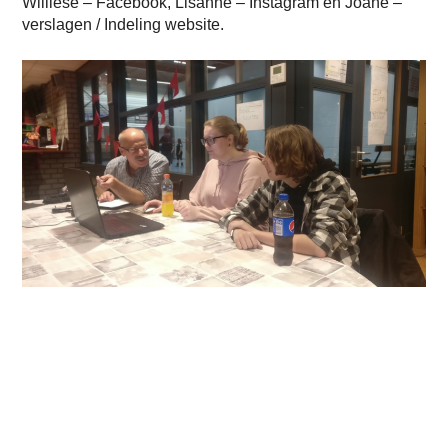
Williese – Facebook, Lisanne – Instagram en Joane –
verslagen / Indeling website.