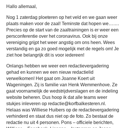
Hallo allemaal,
Nog 1 zaterdag ploeteren op het veld en we gaan weer
plaats maken voor de zaal! Teminste dat hopen we…….
Precies op de start van de zaaltrainingen is er weer een
persconferentie over het coronavirus. Ook bij onze
vereniging grijpt het weer angstig om ons heen. Wees
verstandig en ga zo goed mogelijk met de regels om! Je
ziet hoe belangrijk dit is voor iedereen!
Onlangs hebben we weer een redactievergadering
gehad en kunnen we een nieuw redactielid
verwelkomen! Het gaat om Joanne Koert uit
Wageningen. Zij is familie van Henk Wemmenhove. Ze
gaat voornamelijk de wedstrijdverslagen en de indeling
website beheren. Dus hoop ik dat alle teams weer
stukjes inleveren op redactie@korfbalkesteren.nl.
Helaas was Williese Huibers op de redactievergadering
verhinderd en staat dus niet op de foto. Zo bestaat de
redactie nu uit 4 personen. Pons – officiele berichten,