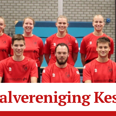
alvereniging Ke