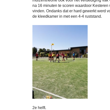
muizentheorie ook voor het verdediging vak
na 16 minuten te scoren waardoor Kesteren w
vinden. Ondanks dat er hard gewerkt werd vo
de kleedkamer in met een 4-4 ruststand.
2e helft.