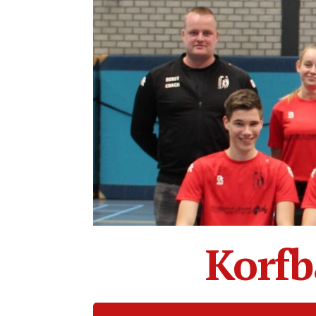
Korfb