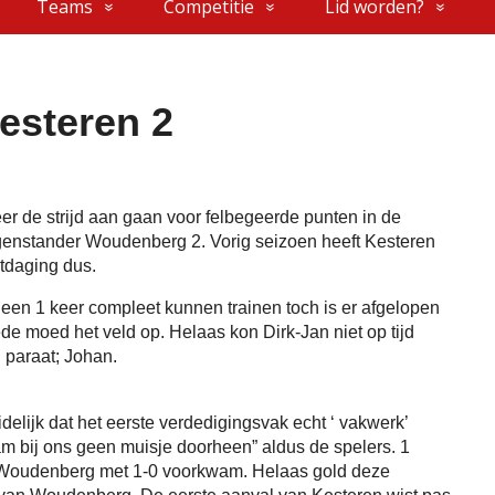
Teams
Competitie
Lid worden?
esteren 2
r de strijd aan gaan voor felbegeerde punten in de
genstander Woudenberg 2. Vorig seizoen heeft Kesteren
tdaging dus.
een 1 keer compleet kunnen trainen toch is er afgelopen
de moed het veld op. Helaas kon Dirk-Jan niet op tijd
 paraat; Johan.
idelijk dat het eerste verdedigingsvak echt ‘ vakwerk’
am bij ons geen muisje doorheen” aldus de spelers. 1
r Woudenberg met 1-0 voorkwam. Helaas gold deze