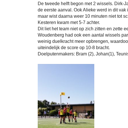
De tweede helft begon met 2 wissels. Dirk-J
de eerste aanval. Ook Alieke werd in dit vak
maar wist daarna weer 10 minuten niet tot s
Kesteren kwam met 5-7 achter.
Dit liet het team niet op zich zitten en zette e
Woudenberg had ook een aantal wissels paraa
weinig duelkracht meer opbrengen, waardo
uiteindelijk de score op 10-8 bracht.
Doelputenmakers: Bram (2), Johan(1), Teuni