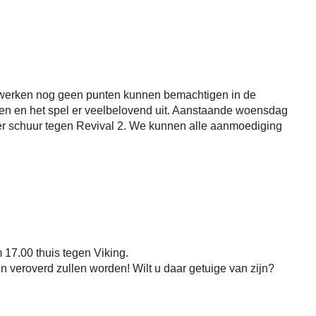
 werken nog geen punten kunnen bemachtigen in de
den en het spel er veelbelovend uit. Aanstaande woensdag
Ter schuur tegen Revival 2. We kunnen alle aanmoediging
17.00 thuis tegen Viking.
en veroverd zullen worden! Wilt u daar getuige van zijn?