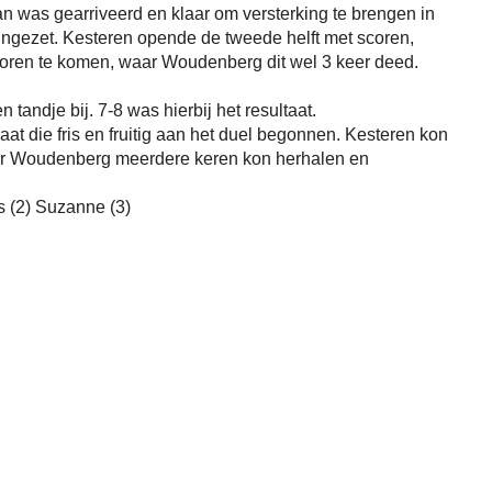
an was gearriveerd en klaar om versterking te brengen in
 ingezet. Kesteren opende de tweede helft met scoren,
coren te komen, waar Woudenberg dit wel 3 keer deed.
en tandje bij. 7-8 was hierbij het resultaat.
t die fris en fruitig aan het duel begonnen. Kesteren kon
or Woudenberg meerdere keren kon herhalen en
s (2) Suzanne (3)