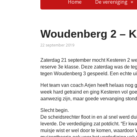
Home
De vereniging
Woudenberg 2 – K
22 september 2019
Zaterdag 21 september mocht Kesteren 2 wee
reserve 3e klasse. Deze zaterdag was de te
tegen Woudenberg 3 gespeeld. Een echte ui
Het team van coach Arjen heeft helaas nog g
week hard getraind en ging Kesteren vol goe
aanwezig zijn, maar goede vervanging stond
Slecht begin.
De scheidsrechter floot in en al snel werd du
leverde. De verdediging zat potdicht. “Er kw
muisje wist er wel door te komen, waardoo