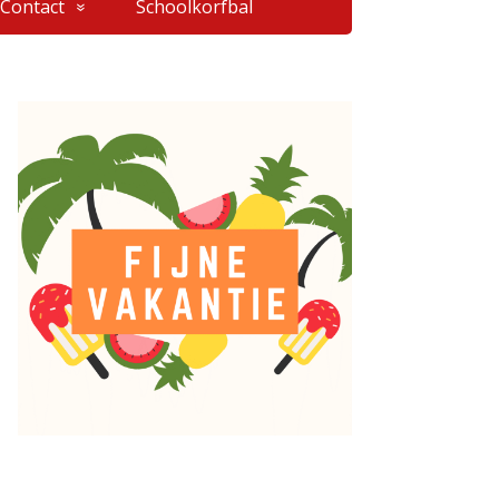
Contact
Schoolkorfbal