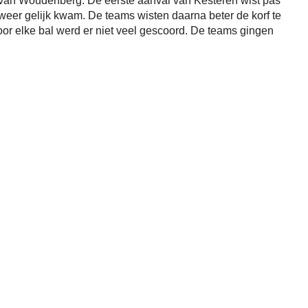
 van Woudenberg. De eerste aanval van Kesteren wist pas
eer gelijk kwam. De teams wisten daarna beter de korf te
or elke bal werd er niet veel gescoord. De teams gingen