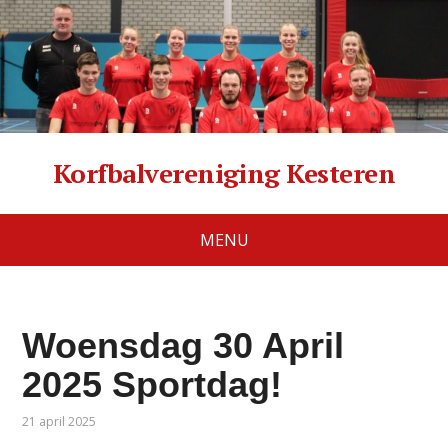
Korfbalvereniging Kesteren
MENU
Woensdag 30 April
2025 Sportdag!
21 april 2025