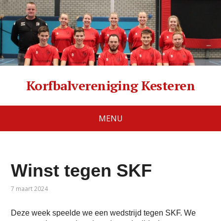
Korfbalvereniging Kesteren
MENU
Winst tegen SKF
7 maart 2024
Deze week speelde we een wedstrijd tegen SKF. We