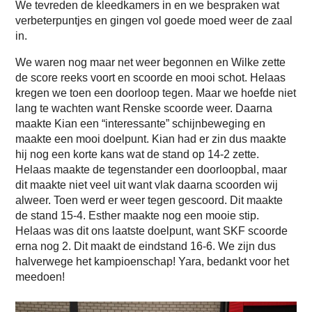
We tevreden de kleedkamers in en we bespraken wat
verbeterpuntjes en gingen vol goede moed weer de zaal
in.
We waren nog maar net weer begonnen en Wilke zette
de score reeks voort en scoorde en mooi schot. Helaas
kregen we toen een doorloop tegen. Maar we hoefde niet
lang te wachten want Renske scoorde weer. Daarna
maakte Kian een “interessante” schijnbeweging en
maakte een mooi doelpunt. Kian had er zin dus maakte
hij nog een korte kans wat de stand op 14-2 zette.
Helaas maakte de tegenstander een doorloopbal, maar
dit maakte niet veel uit want vlak daarna scoorden wij
alweer. Toen werd er weer tegen gescoord. Dit maakte
de stand 15-4. Esther maakte nog een mooie stip.
Helaas was dit ons laatste doelpunt, want SKF scoorde
erna nog 2. Dit maakt de eindstand 16-6. We zijn dus
halverwege het kampioenschap! Yara, bedankt voor het
meedoen!