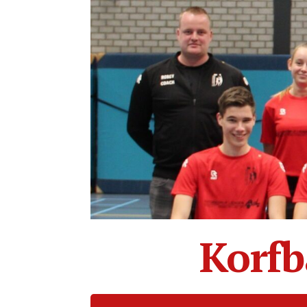
Korfb