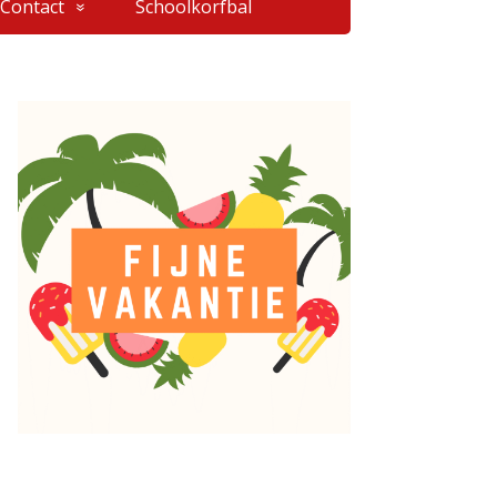
Contact
Schoolkorfbal