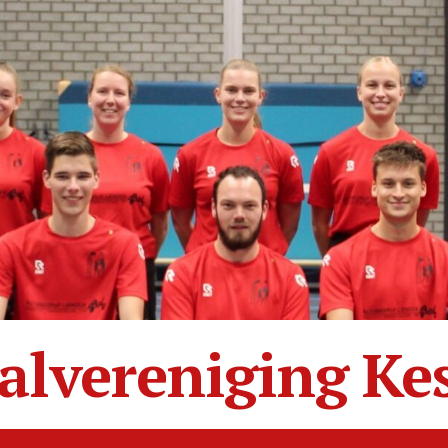
alvereniging Ke