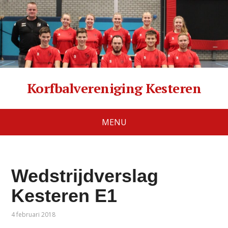
Korfbalvereniging Kesteren
MENU
Wedstrijdverslag
Kesteren E1
4 februari 2018