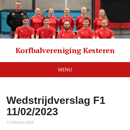
Korfbalvereniging Kesteren
MENU
Wedstrijdverslag F1
11/02/2023
12 februari 2023