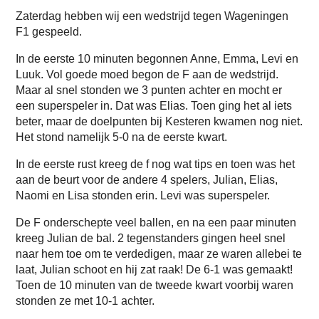
Zaterdag hebben wij een wedstrijd tegen Wageningen
F1 gespeeld.
In de eerste 10 minuten begonnen Anne, Emma, Levi en
Luuk. Vol goede moed begon de F aan de wedstrijd.
Maar al snel stonden we 3 punten achter en mocht er
een superspeler in. Dat was Elias. Toen ging het al iets
beter, maar de doelpunten bij Kesteren kwamen nog niet.
Het stond namelijk 5-0 na de eerste kwart.
In de eerste rust kreeg de f nog wat tips en toen was het
aan de beurt voor de andere 4 spelers, Julian, Elias,
Naomi en Lisa stonden erin. Levi was superspeler.
De F onderschepte veel ballen, en na een paar minuten
kreeg Julian de bal. 2 tegenstanders gingen heel snel
naar hem toe om te verdedigen, maar ze waren allebei te
laat, Julian schoot en hij zat raak! De 6-1 was gemaakt!
Toen de 10 minuten van de tweede kwart voorbij waren
stonden ze met 10-1 achter.