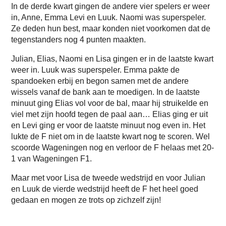
In de derde kwart gingen de andere vier spelers er weer
in, Anne, Emma Levi en Luuk. Naomi was superspeler.
Ze deden hun best, maar konden niet voorkomen dat de
tegenstanders nog 4 punten maakten.
Julian, Elias, Naomi en Lisa gingen er in de laatste kwart
weer in. Luuk was superspeler. Emma pakte de
spandoeken erbij en begon samen met de andere
wissels vanaf de bank aan te moedigen. In de laatste
minuut ging Elias vol voor de bal, maar hij struikelde en
viel met zijn hoofd tegen de paal aan… Elias ging er uit
en Levi ging er voor de laatste minuut nog even in. Het
lukte de F niet om in de laatste kwart nog te scoren. Wel
scoorde Wageningen nog en verloor de F helaas met 20-
1 van Wageningen F1.
Maar met voor Lisa de tweede wedstrijd en voor Julian
en Luuk de vierde wedstrijd heeft de F het heel goed
gedaan en mogen ze trots op zichzelf zijn!