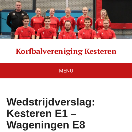
Korfbalvereniging Kesteren
MENU
Wedstrijdverslag:
Kesteren E1 –
Wageningen E8