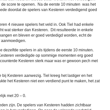
te de score te openen. Na de eerste 10 minuten was het
 mede doordat de spelers van Kesteren verdedigend goed
ren 4 nieuwe spelers het veld in. Ook Tiel had enkele
t wat sterker dan Kesteren. Dit resulteerde in enkele
 hangen en bleven er goed verdedigd worden, echt de
ef aanmoedigen.
 dezelfde spelers in als tijdens de eerste 10 minuten.
an, Kesteren verdedigde op sommige momenten erg goed
 counterde Kesteren sterk maar was er gewoon pech met
e bij Kesteren aanwezig. Tiel kreeg het lastiger en het
ukte het Kesteren niet een verdiend punt te maken, het zat
lijk met 20 – 0.
den zijn. De spelers van Kesteren hadden zichtbaar