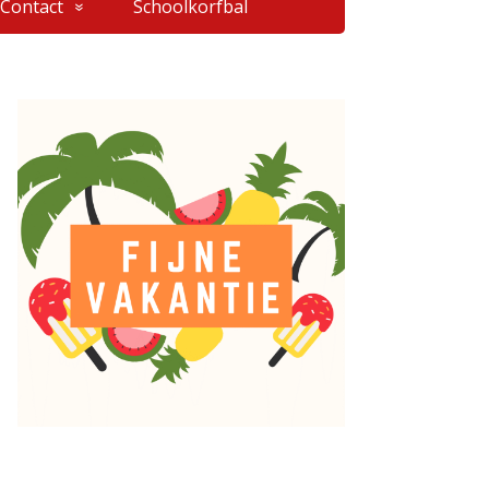
Contact
Schoolkorfbal