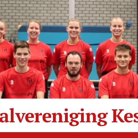
alvereniging Ke