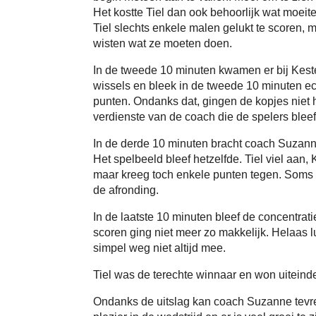
Het kostte Tiel dan ook behoorlijk wat moei
Tiel slechts enkele malen gelukt te scoren,
wisten wat ze moeten doen.
In de tweede 10 minuten kwamen er bij Keste
wissels en bleek in de tweede 10 minuten ech
punten. Ondanks dat, gingen de kopjes niet
verdienste van de coach die de spelers ble
In de derde 10 minuten bracht coach Suzanne
Het spelbeeld bleef hetzelfde. Tiel viel a
maar kreeg toch enkele punten tegen. Soms
de afronding.
In de laatste 10 minuten bleef de concentrati
scoren ging niet meer zo makkelijk. Helaas l
simpel weg niet altijd mee.
Tiel was de terechte winnaar en won uiteinde
Ondanks de uitslag kan coach Suzanne tevre