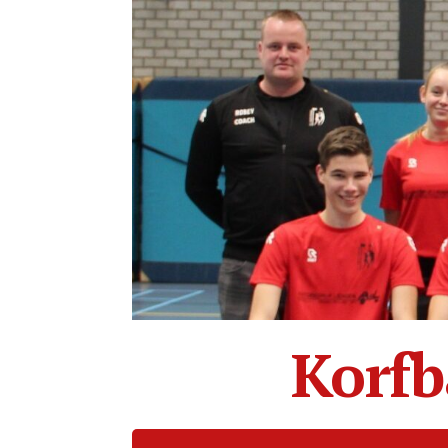
Korfb