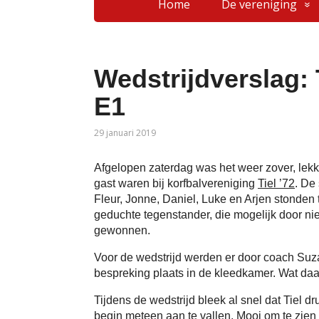
Home
De vereniging
Wedstrijdverslag: 
E1
29 januari 2019
Afgelopen zaterdag was het weer zover, lekke
gast waren bij korfbalvereniging
Tiel ’72
. De
Fleur, Jonne, Daniel, Luke en Arjen stonden 
geduchte tegenstander, die mogelijk door ni
gewonnen.
Voor de wedstrijd werden er door coach Su
bespreking plaats in de kleedkamer. Wat daar
Tijdens de wedstrijd bleek al snel dat Tiel d
begin meteen aan te vallen. Mooi om te zien