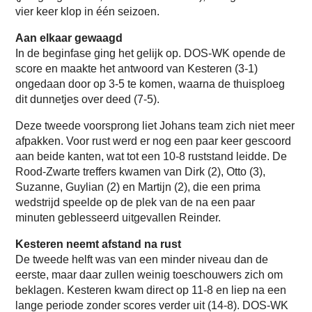
vier keer klop in één seizoen.
Aan elkaar gewaagd
In de beginfase ging het gelijk op. DOS-WK opende de
score en maakte het antwoord van Kesteren (3-1)
ongedaan door op 3-5 te komen, waarna de thuisploeg
dit dunnetjes over deed (7-5).
Deze tweede voorsprong liet Johans team zich niet meer
afpakken. Voor rust werd er nog een paar keer gescoord
aan beide kanten, wat tot een 10-8 ruststand leidde. De
Rood-Zwarte treffers kwamen van Dirk (2), Otto (3),
Suzanne, Guylian (2) en Martijn (2), die een prima
wedstrijd speelde op de plek van de na een paar
minuten geblesseerd uitgevallen Reinder.
Kesteren neemt afstand na rust
De tweede helft was van een minder niveau dan de
eerste, maar daar zullen weinig toeschouwers zich om
beklagen. Kesteren kwam direct op 11-8 en liep na een
lange periode zonder scores verder uit (14-8). DOS-WK