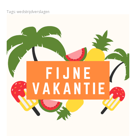
Tags:
wedstrijdverslagen