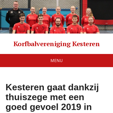
Korfbalvereniging Kesteren
MENU
Kesteren gaat dankzij
thuiszege met een
goed gevoel 2019 in