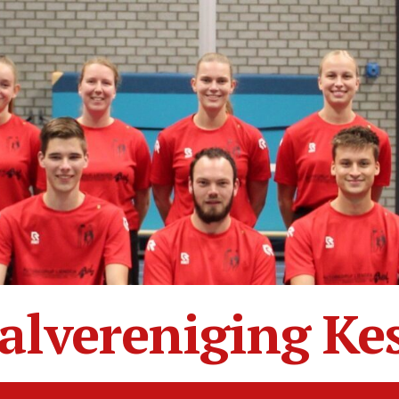
alvereniging Ke