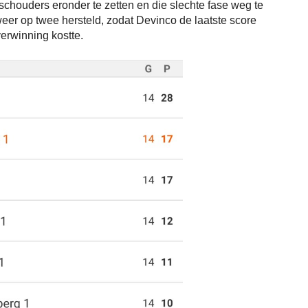
chouders eronder te zetten en die slechte fase weg te
eer op twee hersteld, zodat Devinco de laatste score
erwinning kostte.