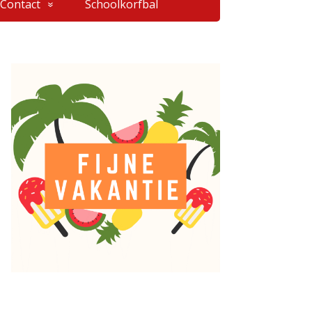
Contact
Schoolkorfbal