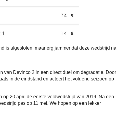
nd is afgesloten, maar erg jammer dat deze wedstrijd na
en van Devinco 2 in een direct duel om degradatie. Door
laats in de eindstand en acteert het volgend seizoen op
n op 20 april de eerste veldwedstrijd van 2019. Na een
wedstrijd pas op 11 mei. We hopen op een lekker