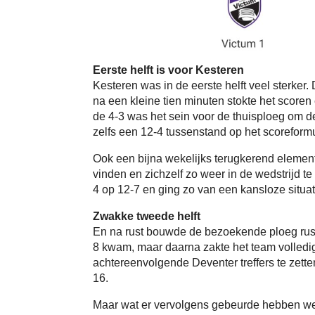
Eerste helft is voor Kesteren
Kesteren was in de eerste helft veel sterker.
na een kleine tien minuten stokte het scoren
de 4-3 was het sein voor de thuisploeg om d
zelfs een 12-4 tussenstand op het scoreformu
Ook een bijna wekelijks terugkerend element:
vinden en zichzelf zo weer in de wedstrijd t
4 op 12-7 en ging zo van een kansloze situat
Zwakke tweede helft
En na rust bouwde de bezoekende ploeg rustig
8 kwam, maar daarna zakte het team volledig 
achtereenvolgende Deventer treffers te zett
16.
Maar wat er vervolgens gebeurde hebben we 