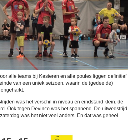
voor alle teams bij Kesteren en alle poules liggen definitief
et einde van een uniek seizoen, waarin de (gedeelde)
nengeharkt.
rijden was het verschil in niveau en eindstand klein, de
rd. Ook tegen Devinco was het spannend. De uitwedstrijd
 zaterdag was het niet veel anders. En dat was geheel