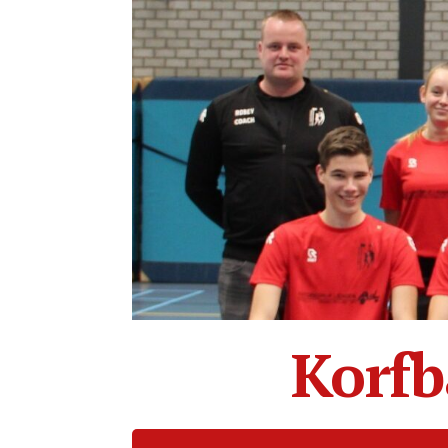
Korfb