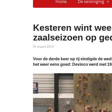
Home
De vereniging
Kesteren wint weer
zaalseizoen op ge
31 maart 2019
Voor de derde keer op rij eindigde de weds
het weer eens goed: Devinco werd met 19