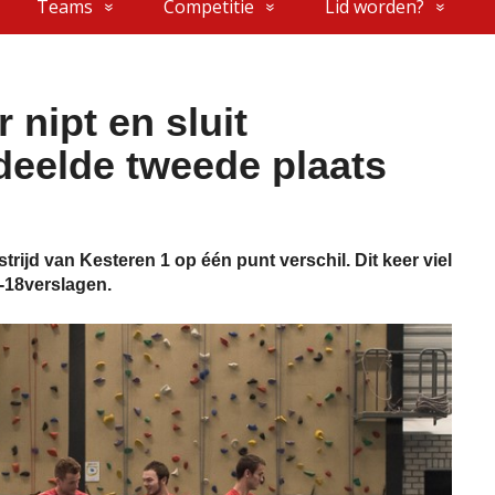
Teams
Competitie
Lid worden?
 nipt en sluit
deelde tweede plaats
trijd van Kesteren 1 op één punt verschil. Dit keer viel
-18verslagen.