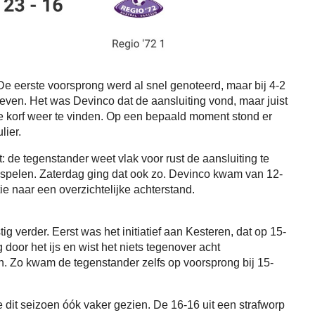
 De eerste voorsprong werd al snel genoteerd, maar bij 4-2
 even. Het was Devinco dat de aansluiting vond, maar juist
e korf weer te vinden. Op een bepaald moment stond er
lier.
 de tegenstander weet vlak voor rust de aansluiting te
e spelen. Zaterdag ging dat ook zo. Devinco kwam van 12-
ie naar een overzichtelijke achterstand.
 verder. Eerst was het initiatief aan Kesteren, dat op 15-
door het ijs en wist het niets tegenover acht
en. Zo kwam de tegenstander zelfs op voorsprong bij 15-
dit seizoen óók vaker gezien. De 16-16 uit een strafworp