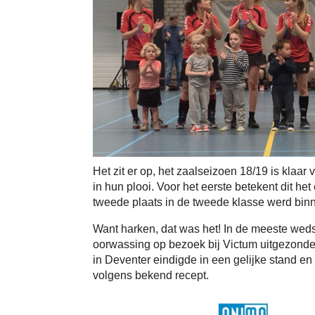
Het zit er op, het zaalseizoen 18/19 is klaar 
in hun plooi. Voor het eerste betekent dit h
tweede plaats in de tweede klasse werd bin
Want harken, dat was het! In de meeste wedst
oorwassing op bezoek bij Victum uitgezonde
in Deventer eindigde in een gelijke stand en
volgens bekend recept.