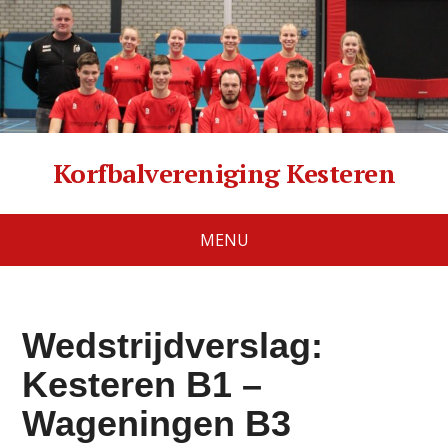
Korfbalvereniging Kesteren
MENU
Wedstrijdverslag:
Kesteren B1 –
Wageningen B3