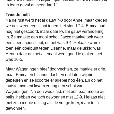
in ieder geval al meer dan 1’.
Tweede helft
Na de rust werd het al gauw 7-3 door Anne, maar kregen
we ook weer een schot tegen, het stond 7-4. Emma had
nog niet gescoord, maar daar kwam gauw verandering
in. Ze maakte een mooi schot. Jacco maakte ook weer
eens een mooi schot, en het was 9-4. Helaas kwam er
toen één doelpunt tegen Lisanne, maar gelukkig was
Henno daar om het allemaal weer goed te maken, het
was 10-5.
Maar Wageningen bleef doorvechten, ze maakte er drie,
maar Emma en Lisanne dachten dat laten wij niet
gebeuren en ze scoorde er allebei nog één. En op het
laatste moment kwam er nog een schot van
Wageningen. Na een wedstrijd, met een paar mooie air
balls, hebben we toch gewonnen met 12-9. Helaas niet
met zo’n mooie uitslag als de vorige keer, maar toch
gewonnen.