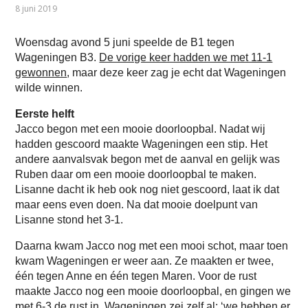
8 juni 2019
Woensdag avond 5 juni speelde de B1 tegen
Wageningen B3.
De vorige keer hadden we met 11-1
gewonnen
, maar deze keer zag je echt dat Wageningen
wilde winnen.
Eerste helft
Jacco begon met een mooie doorloopbal. Nadat wij
hadden gescoord maakte Wageningen een stip. Het
andere aanvalsvak begon met de aanval en gelijk was
Ruben daar om een mooie doorloopbal te maken.
Lisanne dacht ik heb ook nog niet gescoord, laat ik dat
maar eens even doen. Na dat mooie doelpunt van
Lisanne stond het 3-1.
Daarna kwam Jacco nog met een mooi schot, maar toen
kwam Wageningen er weer aan. Ze maakten er twee,
één tegen Anne en één tegen Maren. Voor de rust
maakte Jacco nog een mooie doorloopbal, en gingen we
met 6-3 de rust in. Wageningen zei zelf al: ‘we hebben er