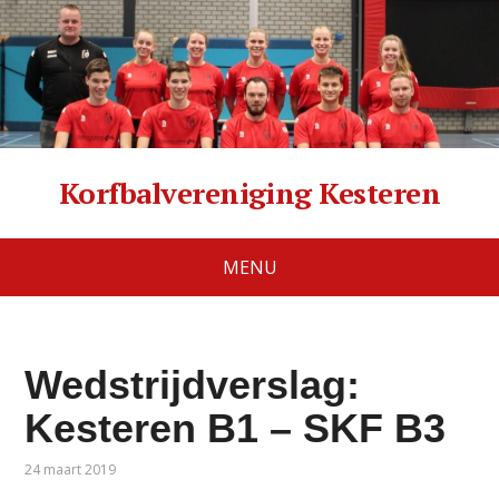
Korfbalvereniging Kesteren
MENU
Wedstrijdverslag:
Kesteren B1 – SKF B3
24 maart 2019