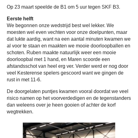
Op 23 maart speelde de B1 om 5 uur tegen SKF B3.
Eerste helft
We begonnen onze wedstrijd best wel lekker. We
moesten wel even vechten voor onze doelpunten, maar
dat lukte aardig, want na een aantal minuten kwamen we
al voor te staan en maakten we mooie doorloopballen en
schoten. Ruben maakte natuurlijk weer een mooie
doorloopbal met 1 hand, en Maren scoorde een
afstandsschot van heel erg ver. Verder werd er nog door
veel Kesterense spelers gescoord want we gingen de
rust in met 11-6.
De doorgelaten puntjes kwamen vooral doordat we veel
risico namen op het voorverdedigen en de tegenstanders
dan weleens over je heen gooien of achter de korf
wegtrekken.