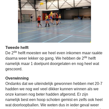
Tweede helft
de
De 2
helft moesten we heel even inkomen maar raakte
de
daarna weer lekker op gang. We hebben de 2
helft
namelijk maar 1 doelpunt doorgelaten en nog heel wat
gescoord.
Overwinning
Ondanks dat we uiteindelijk gewonnen hebben met 20-7
hadden we nog wel veel dikker kunnen winnen als we
onze kansen nog beter hadden afgerond. Er zijn
namelijk best een hoop schoten gemist en zelfs ook heel
wat doorloopballen. We weten dus in ieder geval weer