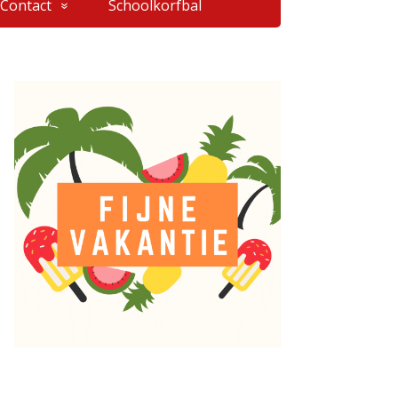
Contact
Schoolkorfbal