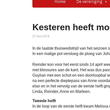
Home
De vereniging
Kesteren heeft mo
27 mei 2018
In de laatste thuiswedstrijd van het seizoen
In een matige pot versloeg de ploeg van Jo
Reinder kon voor het eerst sinds 14 april w
met blessures aan de kant. Het was dus pas
Guylian met een schot en een doorloopbal w
na een perfecte dieptepass van Anne voorda
elan en in het vervolg van de eerste helft gi
Linda, Reinder, Anne en Marleen.
Tweede helft
In de loop van de eerste helft kwam Melissa 