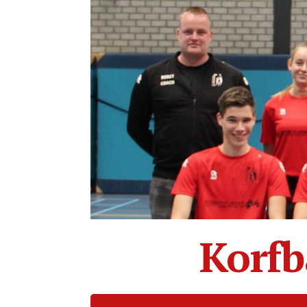
Korfb