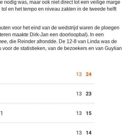
e nodig was, maar ook niet direct tot een veilige marge
ol en het tempo en niveau zakten in de tweede helft
inuten voor het eind van de wedstrijd waren de ploegen
teren maakte Dirk-Jan een doorloopbal). In een
ee, die Reinder afrondde. De 12-8 van Linda was de
 voor de statistieken, van de bezoekers en van Guylian