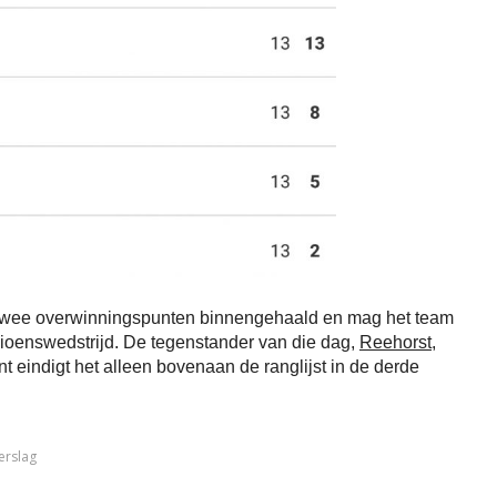
 twee overwinningspunten binnengehaald en mag het team
ioenswedstrijd. De tegenstander van die dag,
Reehorst
,
t eindigt het alleen bovenaan de ranglijst in de derde
erslag