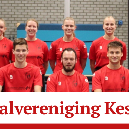
alvereniging Ke