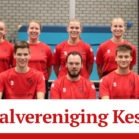
alvereniging Ke