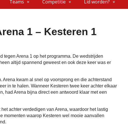
Teams
Competitie
Lid worden?
Arena 1 – Kesteren 1
ijd tegen Arena 1 op het programma. De wedstrijden
 heen altijd spannend geweest en ook deze keer was er
 Arena kwam al snel op voorsprong en die achterstand
meer in te halen. Wanneer Kesteren twee keer achter elkaar
den, had Arena bijna direct een antwoord klaar met een
 het achter verdedigen van Arena, waardoor het lastig
 De momenten waarop Kesteren wel mooie aanvallen
nd.