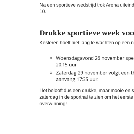
Na een sportieve wedstrijd trok Arena uiteind
10.
Drukke sportieve week voo
Kesteren hoeft niet lang te wachten op een
Woensdagavond 26 november speelt
20:15 uur
Zaterdag 29 november volgt een th
aanvang 17:35 uur.
Het belooft dus een drukke, maar mooie en s
zaterdag in de sporthal te zien om het eers
overwinning!