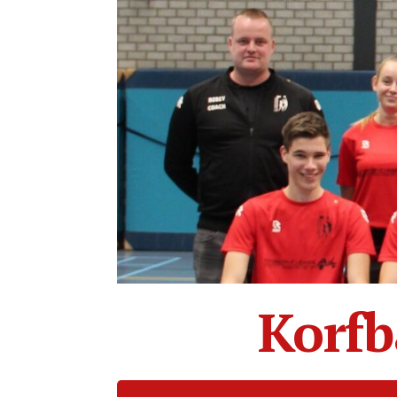
Korfb