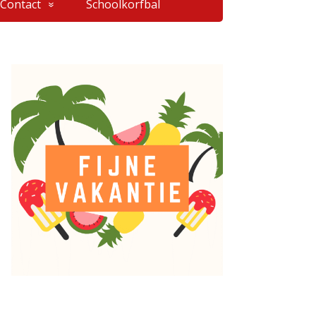
Contact
Schoolkorfbal