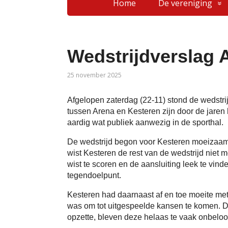
Home
De vereniging
Wedstrijdverslag 
25 november 2025
Afgelopen zaterdag (22-11) stond de wedstr
tussen Arena en Kesteren zijn door de jaren
aardig wat publiek aanwezig in de sporthal.
De wedstrijd begon voor Kesteren moeizaam.
wist Kesteren de rest van de wedstrijd niet 
wist te scoren en de aansluiting leek te vin
tegendoelpunt.
Kesteren had daarnaast af en toe moeite met
was om tot uitgespeelde kansen te komen.
opzette, bleven deze helaas te vaak onbeloo