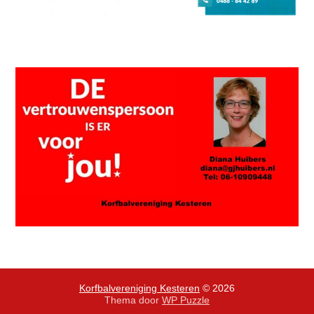
Korfbalvereniging Kesteren
© 2026
Thema door
WP Puzzle