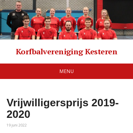
Korfbalvereniging Kesteren
MENU
Vrijwilligersprijs 2019-
2020
19 juni 2022