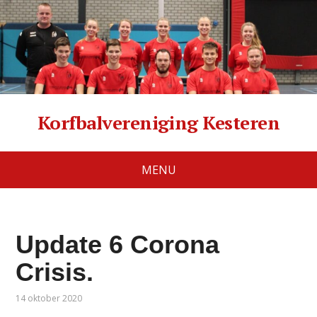
Korfbalvereniging Kesteren
MENU
Update 6 Corona
Crisis.
14 oktober 2020