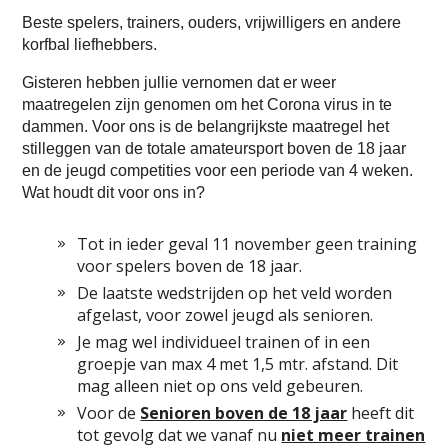
Beste spelers, trainers, ouders, vrijwilligers en andere
korfbal liefhebbers.
Gisteren hebben jullie vernomen dat er weer
maatregelen zijn genomen om het Corona virus in te
dammen. Voor ons is de belangrijkste maatregel het
stilleggen van de totale amateursport boven de 18 jaar
en de jeugd competities voor een periode van 4 weken.
Wat houdt dit voor ons in?
Tot in ieder geval 11 november geen training
voor spelers boven de 18 jaar.
De laatste wedstrijden op het veld worden
afgelast, voor zowel jeugd als senioren.
Je mag wel individueel trainen of in een
groepje van max 4 met 1,5 mtr. afstand. Dit
mag alleen niet op ons veld gebeuren.
Voor de
Senioren boven de 18 jaar
heeft dit
tot gevolg dat we vanaf nu
niet meer trainen