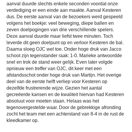
aanval duurde slechts enkele seconden voordat onze
verdediging er een einde aan maakte. Aanval Kesteren
dus. De eerste aanval van de bezoekers werd gespeeld
volgens het boekje: veel beweging, diepe ballen en
zeven doelpogingen van drie verschillende spelers.
Deze aanval duurde maar liefst twee minuten. Toch
leverde dit geen doelpunt op en verloor Kesteren de bal.
Daarna sloeg OJC wel toe. Onder hoge druk van Jacco
schoot zijn tegenstander raak: 1-0. Marieke antwoordde
snel en trok de stand weer gelijk. Even later volgde
opnieuw een treffer van OJC, dit keer met een
afstandsschot onder hoge druk van Martijn. Het overige
deel van de eerste helft verliep voor Kesteren op
dezelfde frustrerende wijze. Gezien het aantal
gecreëerde kansen en de kwaliteit hiervan had Kesteren
absoluut voor moeten staan. Helaas was het
tegenovergestelde waar. Door de gebrekkige afronding
zocht het team met een achterstand van 8-4 in de rust de
kleedkamer op.