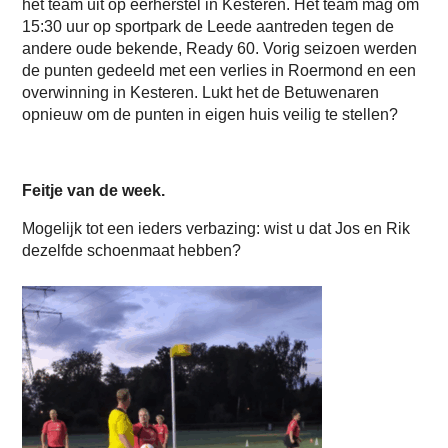
het team uit op eerherstel in Kesteren. Het team mag om
15:30 uur op sportpark de Leede aantreden tegen de
andere oude bekende, Ready 60. Vorig seizoen werden
de punten gedeeld met een verlies in Roermond en een
overwinning in Kesteren. Lukt het de Betuwenaren
opnieuw om de punten in eigen huis veilig te stellen?
Feitje van de week.
Mogelijk tot een ieders verbazing: wist u dat Jos en Rik
dezelfde schoenmaat hebben?