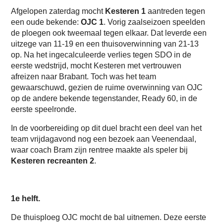
Afgelopen zaterdag mocht
Kesteren 1
aantreden tegen
een oude bekende:
OJC 1
. Vorig zaalseizoen speelden
de ploegen ook tweemaal tegen elkaar. Dat leverde een
uitzege van 11-19 en een thuisoverwinning van 21-13
op. Na het ingecalculeerde verlies tegen SDO in de
eerste wedstrijd, mocht Kesteren met vertrouwen
afreizen naar Brabant. Toch was het team
gewaarschuwd, gezien de ruime overwinning van OJC
op de andere bekende tegenstander, Ready 60, in de
eerste speelronde.
In de voorbereiding op dit duel bracht een deel van het
team vrijdagavond nog een bezoek aan Veenendaal,
waar coach Bram zijn rentree maakte als speler bij
Kesteren recreanten 2
.
1e helft.
De thuisploeg OJC mocht de bal uitnemen. Deze eerste