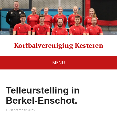
Korfbalvereniging Kesteren
MENU
Telleurstelling in
Berkel-Enschot.
18 september 2025