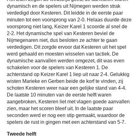
dynamisch en de spelers uit Nijmegen werden strak
verdedigd door Kesteren. Dit leidde in de eerste paar
minuten tot een voorsprong van 2-0. Helaas duurde deze
voorsprong niet lang, Keizer Karel 1 scoorde al snel de
2-2. Het dynamische spel van Kesteren beviel de
Nijmegenaren niet, dus besloten ze achter te gaan
verdedigen. Dit zorgde ervoor dat Kesteren uit het spel
werd gehaald en moesten wisselen van tactiek. De
dynamische aanvallen werden omgezet, dit was even
schakelen voor de spelers van Kesteren 1. De
achterstand op Keizer Karel 1 liep uit naar 2-4. Gelukkig
wisten Marieke en Gerben beide de korf te vinden, zij
schoten Kesteren weer naar een gelijke stand van 4-4.
De laatste 10 minuten van de eerste helft waren
aangebroken, Kesteren liet met vlagen goede aanvallen
zien, maar het scoren bleef uit. In de laatste paar
seconden werd er nog een stip gemaakt, waardoor de
spelers de rust in gingen met een achterstand van 5-7.
Tweede helft