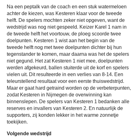
Na een peptalk van de coach en een stuk watermeloen
achter de kiezen, was Kesteren klaar voor de tweede
helft. De spelers mochten zeker niet opgeven, want de
wedstrijd was nog niet gespeeld. Keizer Karel 1 nam in
de tweede helft het voortouw, de ploeg scoorde twee
doelpunten. Kesteren 1 wist aan het begin van de
tweede helft nog met twee doelpunten dichter bij hun
tegenstander te komen, maar daarna was het de spelers
niet gegund. Het zat Kesteren 1 niet mee, doelpunten
werden afgekeurd, ballen stuiterde uit de korf en spelers
vielen uit. Dit resulteerde in een verlies van 8-14. Een
teleurstellend resultaat voor een eerste thuiswedstrijd.
Maar er gaat hard getraind worden op de verbeterpunten,
zodat Kesteren in Nijmegen de overwinning kan
binnenslepen. De spelers van Kesteren 1 bedanken alle
reserves en invallers van Kesteren 2. En natuurlijk de
supporters, zij konden lekker in het warme zonnetje
toekijken.
Volgende wedstrijd