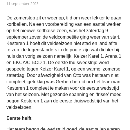
11 september 2023
De zomerstop zit er weer op, tijd om weer lekker te gaan
korfballen. Na een voorbereiding van een aantal werken
op het nieuwe korfbalseizoen, was het zaterdag 9
september zover, de veldcompetitie ging weer van start.
Kesteren 1 hoeft dit veldseizoen niet stad en land af te
reizen, de tegenstanders in de poule zijn wat dichter bij
huis dan vorig seizoen namelijk, Keizer Karel 1, Arena 1
en EKCA/CIBOD 1. De eerste thuiswedstrijd werd
gespeeld tegen Keizer Karel 1, op een warme, zomerse
zaterdag. Door afwezigheid van Otto was het team niet
compleet, gelukkig was Gerben bereid om het team van
Kesteren 1 compleet te maken voor de eerste wedstrijd
van het seizoen. Met gezonde spanning en ‘frisse’ moed
begon Kesteren 1 aan de eerste thuiswedstrijd van het
veldseizoen.
Eerste helft
Het team begon de wedstrijd goed, de aanvallen waren