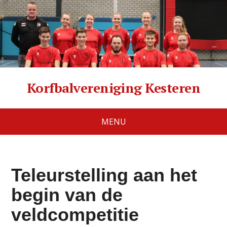
Korfbalvereniging Kesteren
MENU
Teleurstelling aan het
begin van de
veldcompetitie