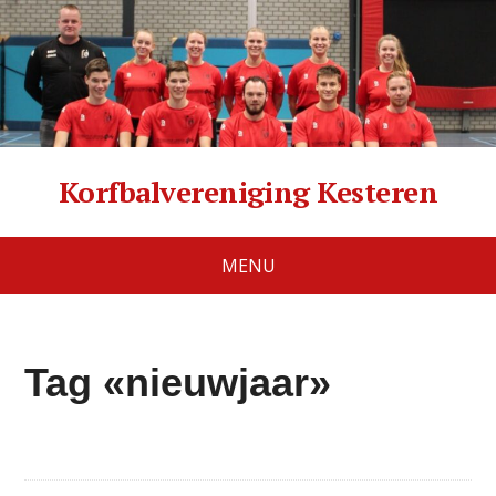
Korfbalvereniging Kesteren
MENU
Tag «nieuwjaar»