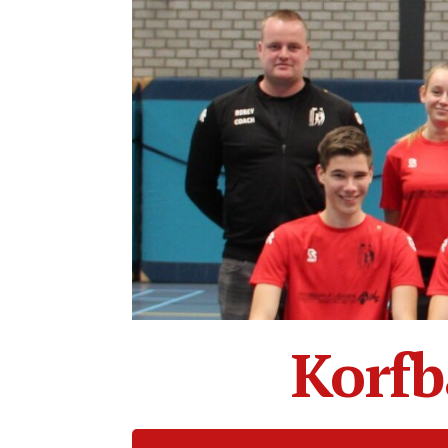
Korfb