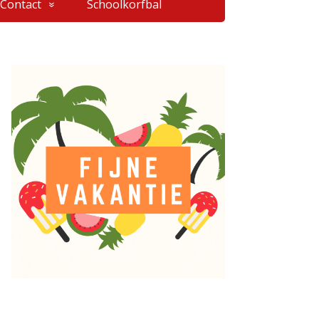
Contact
Schoolkorfbal