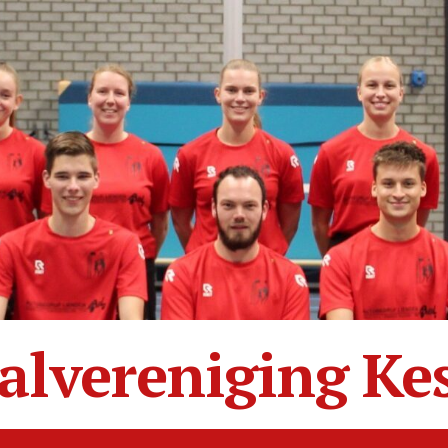
alvereniging Ke