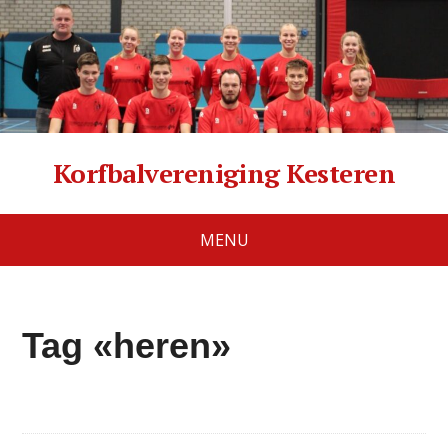
Korfbalvereniging Kesteren
MENU
Tag «heren»