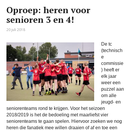
Oproep: heren voor
senioren 3 en 4!
20 juli 2018
De tc
(technisch
e
commissie
) heeft er
elk jaar
weer een
puzzel aan
om alle
jeugd- en
seniorenteams rond te krijgen. Voor het seizoen
2018/2019 is het de bedoeling met maarliefst vier
seniorenteams te gaan spelen. Hiervoor zoeken we nog
heren die fanatiek mee willen draaien of af en toe een