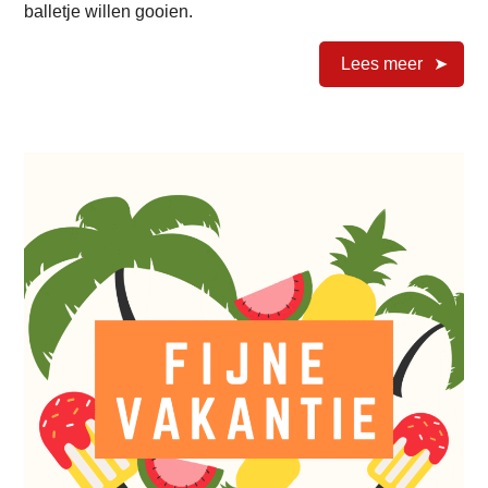
balletje willen gooien.
Lees meer