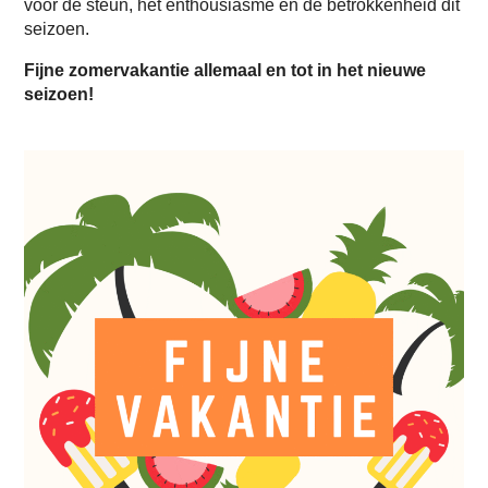
voor de steun, het enthousiasme en de betrokkenheid dit
seizoen.
Fijne zomervakantie allemaal en tot in het nieuwe
seizoen!