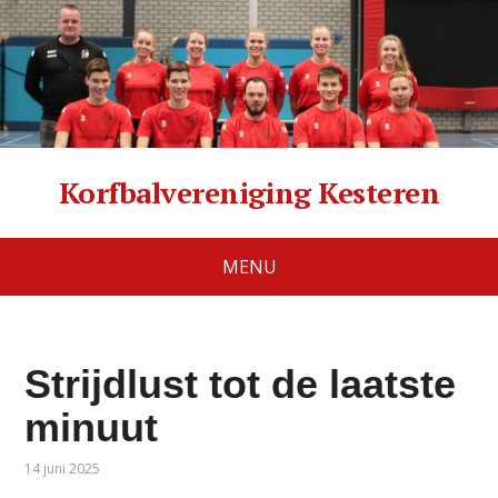
Korfbalvereniging Kesteren
MENU
Strijdlust tot de laatste
minuut
14 juni 2025