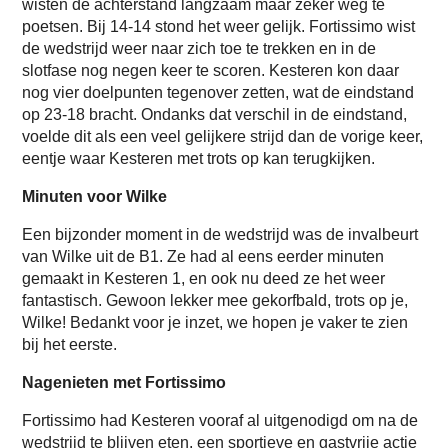
wisten de achterstand langzaam maar zeker weg te
poetsen. Bij 14-14 stond het weer gelijk. Fortissimo wist
de wedstrijd weer naar zich toe te trekken en in de
slotfase nog negen keer te scoren. Kesteren kon daar
nog vier doelpunten tegenover zetten, wat de eindstand
op 23-18 bracht. Ondanks dat verschil in de eindstand,
voelde dit als een veel gelijkere strijd dan de vorige keer,
eentje waar Kesteren met trots op kan terugkijken.
Minuten voor Wilke
Een bijzonder moment in de wedstrijd was de invalbeurt
van Wilke uit de B1. Ze had al eens eerder minuten
gemaakt in Kesteren 1, en ook nu deed ze het weer
fantastisch. Gewoon lekker mee gekorfbald, trots op je,
Wilke! Bedankt voor je inzet, we hopen je vaker te zien
bij het eerste.
Nagenieten met Fortissimo
Fortissimo had Kesteren vooraf al uitgenodigd om na de
wedstrijd te blijven eten, een sportieve en gastvrije actie