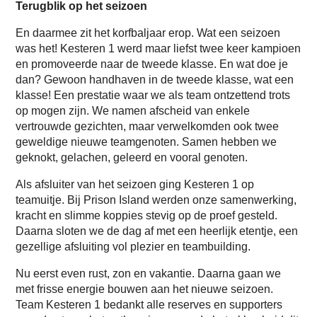
Terugblik op het seizoen
En daarmee zit het korfbaljaar erop. Wat een seizoen
was het! Kesteren 1 werd maar liefst twee keer kampioen
en promoveerde naar de tweede klasse. En wat doe je
dan? Gewoon handhaven in de tweede klasse, wat een
klasse! Een prestatie waar we als team ontzettend trots
op mogen zijn. We namen afscheid van enkele
vertrouwde gezichten, maar verwelkomden ook twee
geweldige nieuwe teamgenoten. Samen hebben we
geknokt, gelachen, geleerd en vooral genoten.
Als afsluiter van het seizoen ging Kesteren 1 op
teamuitje. Bij Prison Island werden onze samenwerking,
kracht en slimme koppies stevig op de proef gesteld.
Daarna sloten we de dag af met een heerlijk etentje, een
gezellige afsluiting vol plezier en teambuilding.
Nu eerst even rust, zon en vakantie. Daarna gaan we
met frisse energie bouwen aan het nieuwe seizoen.
Team Kesteren 1 bedankt alle reserves en supporters