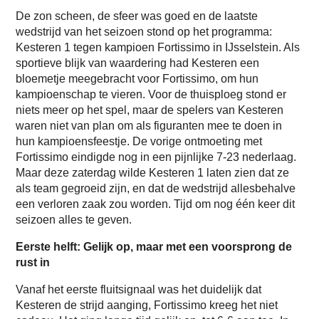
De zon scheen, de sfeer was goed en de laatste
wedstrijd van het seizoen stond op het programma:
Kesteren 1 tegen kampioen Fortissimo in IJsselstein. Als
sportieve blijk van waardering had Kesteren een
bloemetje meegebracht voor Fortissimo, om hun
kampioenschap te vieren. Voor de thuisploeg stond er
niets meer op het spel, maar de spelers van Kesteren
waren niet van plan om als figuranten mee te doen in
hun kampioensfeestje. De vorige ontmoeting met
Fortissimo eindigde nog in een pijnlijke 7-23 nederlaag.
Maar deze zaterdag wilde Kesteren 1 laten zien dat ze
als team gegroeid zijn, en dat de wedstrijd allesbehalve
een verloren zaak zou worden. Tijd om nog één keer dit
seizoen alles te geven.
Eerste helft: Gelijk op, maar met een voorsprong de
rust in
Vanaf het eerste fluitsignaal was het duidelijk dat
Kesteren de strijd aanging, Fortissimo kreeg het niet