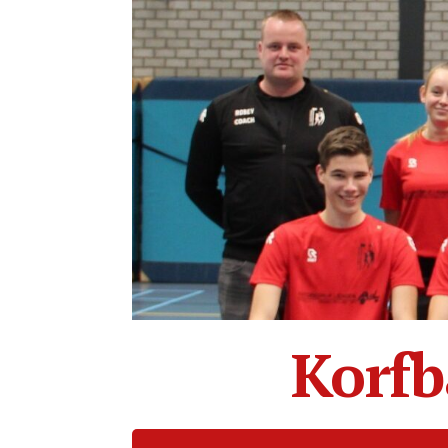
Korfb