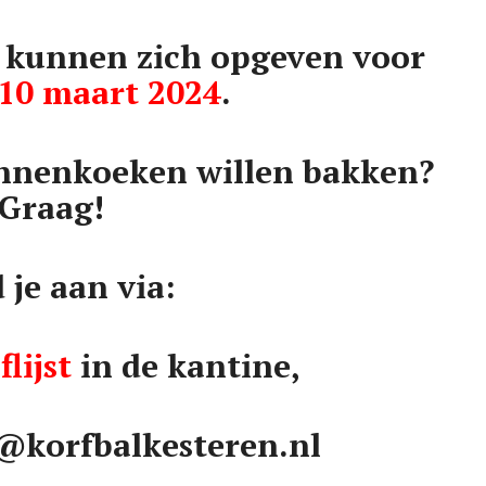
 kunnen zich opgeven voor
10 maart 2024
.
pannenkoeken willen bakken?
Graag!
 je aan via:
flijst
in de kantine,
n@korfbalkesteren.nl