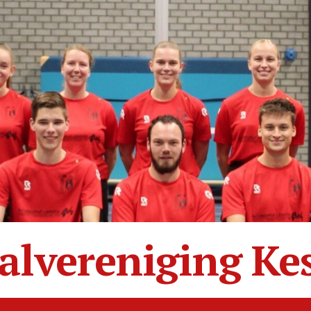
alvereniging Ke