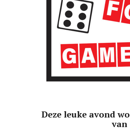
Deze leuke avond wo
van 