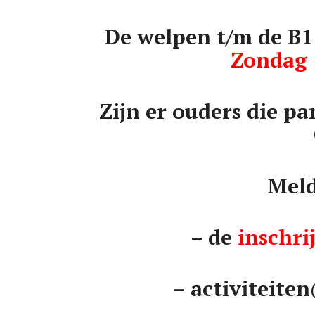
De welpen t/m de B1
Zondag 
Zijn er ouders die 
Meld
– de
inschrij
–
activiteite