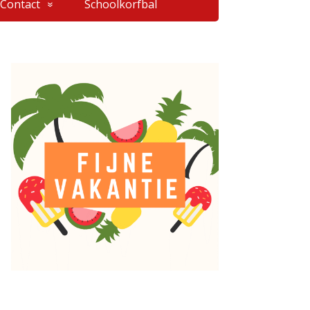
Contact
Schoolkorfbal