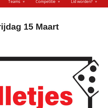
Teams
Competitie
Lid worden?
ijdag 15 Maart