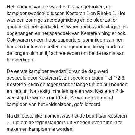
Het moment van de waarheid is aangebroken, de
kampioenswedstrijd tussen Kesteren 1 en Rheko 1. Het
was een zonnige zaterdagmiddag en de sfeer zat er
goed in op het sportveld. Er waren roodzwarte vlaggetjes
opgehangen en het spandoek van Kesteren hing er ook.
Ook waren er een hoop supporters, sommigen van hen
hadden toeters en bellen meegenomen, terwijl anderen
de longen uit hun lijf schreeuwden om beide teams aan
te moedigen.
De eerste kampioenswedstrijd van de dag werd
gespeeld door Kesteren 2, zij speelden tegen Tiel ’72 6.
Kesteren 2 kon de tegenstander lange tijd op nul houden
en liep uit. Na zestig minuten spelen wist Kesteren 2 de
wedstrijd te winnen met 13-6. Ze werden verdiend
kampioen van het veldseizoen, gefeliciteerd!
Na dit feestelijke moment was het de beurt aan Kesteren
1. Tijd om de tegenstanders uit Rheden even flink in te
maken en kampioen te worden!