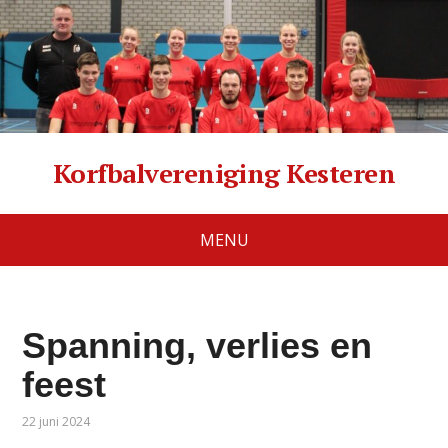
Korfbalvereniging Kesteren
MENU
Spanning, verlies en
feest
22 juni 2024