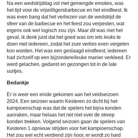
Na een wedstrijddag vol met gemengde emoties, was
het tijd voor de vrijwilligersbarbecue en het eindfeest. Ik
was even bang dat het verliezen van de wedstrijd de
sfeer van de barbecue en het feest zou verpesten, wat
ergens ook wel logisch zou zijn. Maar dit was niet het
geval, ik denk juist dat het goed was om iets leuks te
doen met iedereen, zodat het zure verlies even vergeten
kon worden. Het was een geslaagd eindfeest, iedereen
had zichzelf op een bijzondere/leuke manier verkleed. Er
werd gelachen, gedanst en gezongen tot in de late
uurtjes.
Bedankje
Er is weer een einde gekomen aan het veldseizoen
2024. Een seizoen waarin Kesteren zo dicht bij het
kampioenschap was dat de spelers het bijna konden
aanraken, maar helaas het net niet over de streep
konden trekken. Volgend seizoen gaan de spelers van
Kesteren 1 opnieuw strijden voor het kampioenschap.
Het zou wel echt verdiend zijn hoor, er wordt zo hard