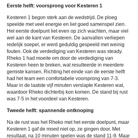
Eerste helft: voorsprong voor Kesteren 1
Kesteren 1 begon sterk aan de wedstrijd. De ploeg
speelde met veel energie en liet goed samenspel zien.
Het eerste doelpunt liet even op zich wachten, maar viel
wel aan de kant van Kesteren. De aanvallen verliepen
redelijk soepel, er werd geduldig gespeeld met weinig
fouten. Ook de verdediging van Kesteren was steady.
Rheko 1 had moeite om door de verdediging van
Kesteren heen te breken, wat resulteerde in meerdere
gemiste kansen. Richting het einde van de eerste helft
had het team een comfortabele voorsprong van 7-3.
Maar in de laatste vijf minuten verslapte Kesteren wat,
waardoor Rheko dichterbij kon komen. De stand bij rust
was 7-5 in het voordeel van Kesteren.
Tweede helft: spannende ontknoping
Na de rust was het Rheko met het eerste doelpunt, maar
Kesteren 1 gaf de moed niet op, ze gingen door. Met
resultaat, na 10 minuten spelen was de stand 11-9. Maar