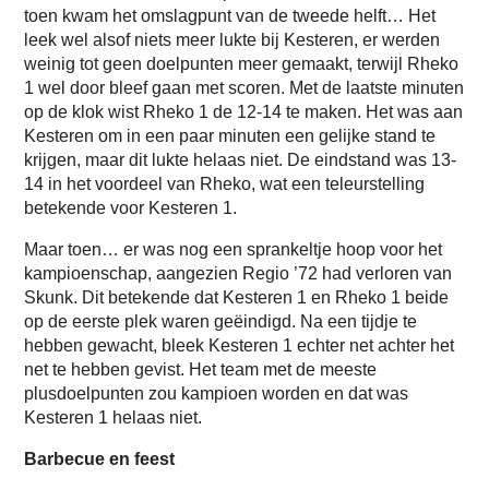
toen kwam het omslagpunt van de tweede helft… Het
leek wel alsof niets meer lukte bij Kesteren, er werden
weinig tot geen doelpunten meer gemaakt, terwijl Rheko
1 wel door bleef gaan met scoren. Met de laatste minuten
op de klok wist Rheko 1 de 12-14 te maken. Het was aan
Kesteren om in een paar minuten een gelijke stand te
krijgen, maar dit lukte helaas niet. De eindstand was 13-
14 in het voordeel van Rheko, wat een teleurstelling
betekende voor Kesteren 1.
Maar toen… er was nog een sprankeltje hoop voor het
kampioenschap, aangezien Regio ’72 had verloren van
Skunk. Dit betekende dat Kesteren 1 en Rheko 1 beide
op de eerste plek waren geëindigd. Na een tijdje te
hebben gewacht, bleek Kesteren 1 echter net achter het
net te hebben gevist. Het team met de meeste
plusdoelpunten zou kampioen worden en dat was
Kesteren 1 helaas niet.
Barbecue en feest