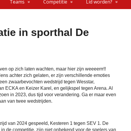
Teams
Competitie
Lid worden?
tie in sporthal De
ven op zich laten wachten, maar hier zijn weeeerrr!!
s achter zich gelaten, er zijn verschillende emoties
een zwaarbevochten wedstrijd tegen Wesstar,
van ECKA en Keizer Karel, en gelijkspel tegen Arena. Al
zoen in 2023, dus tijd voor verandering. Ga er maar even
daan van twee wedstrijden.
trijd van 2024 gespeeld, Kesteren 1 tegen SEV 1. De
 in de competitie, zijn niet onbekend voor de spelers van