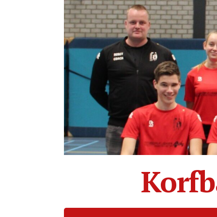
Korfb