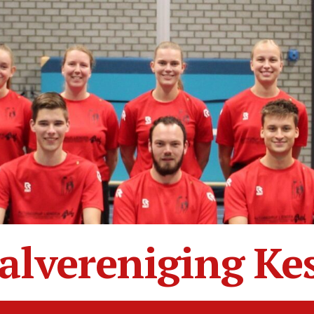
alvereniging Ke