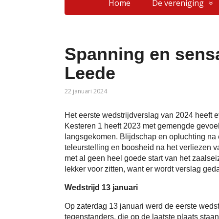
Home
De vereniging
Spanning en sensa
Leede
22 januari 2024
Het eerste wedstrijdverslag van 2024 heeft e
Kesteren 1 heeft 2023 met gemengde gevoelen
langsgekomen. Blijdschap en opluchting na 
teleurstelling en boosheid na het verliezen 
met al geen heel goede start van het zaalsei
lekker voor zitten, want er wordt verslag ge
Wedstrijd 13 januari
Op zaterdag 13 januari werd de eerste weds
tegenstanders, die op de laatste plaats staan