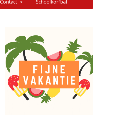
Contact
Schoolkorfbal