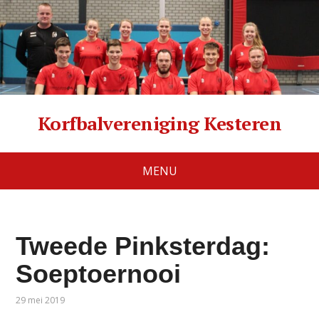
Korfbalvereniging Kesteren
MENU
Tweede Pinksterdag:
Soeptoernooi
29 mei 2019