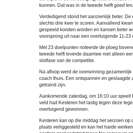
kunnen. Dat was in de tweede helft goed teru
Verdedigend stond het aanzienlijk beter. De 
slechts drie keer te scoren. Aanvallend kwa
gespeeld konden worden en kansen beter we
voorsprong uit naar een overtuigende 11-23 
Met 23 doelpunten noteerde de ploeg bovendi
tweede helft leverde daarmee niet alleen ee
slotfase van de competitie.
Na afloop werd de overwinning gezamenlijk a
coach thuis. Een ontspannen en geslaagde af
getraind zijn.
Aankomende zaterdag, om 16:10 uur speelt K
veld had Kesteren het lastig tegen deze teg
overtuigend gewonnen.
Kesteren kan op die middag het seizoen op de
plaats veiliggesteld en kan het harde werken