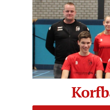
Korfb