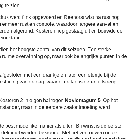
g te zien.
druk werd flink opgevoerd en Reehorst wist na rust nog
m er meer rust en controle, waardoor langere aanvallen
rden afgerond. Kesteren liep gestaag uit en bouwde de
eindstand.
en het hoogste aantal van dit seizoen. Een sterke
n ruime overwinning op, maar ook belangrijke punten in de
fgesloten met een drankje en later een etentje bij de
sluiting van de dag, waarbij de lachspieren uitvoerig
esteren 2 in eigen hal tegen
Noviomagum 5
. Op het
enstander, maar in de eerdere zaalontmoeting werd
 best mogelijke manier afsluiten. Bij winst is de eerste
 definitief worden bekroond. Met het vertrouwen uit de