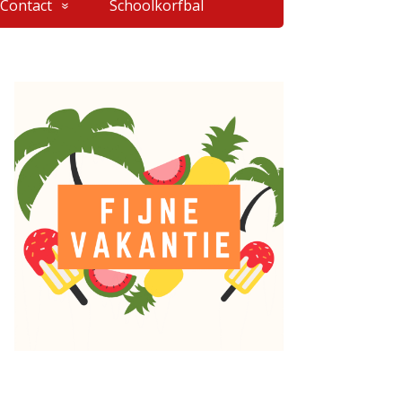
Contact
Schoolkorfbal