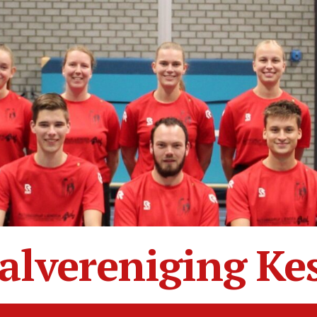
alvereniging Ke