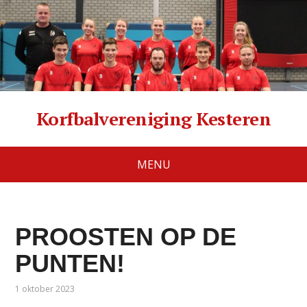
Korfbalvereniging Kesteren
MENU
PROOSTEN OP DE
PUNTEN!
1 oktober 2023