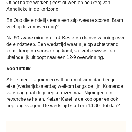
Of het harde werken (lees: duwen en beuken) van
Annelieke in de korfzone.
En Otto die eindelijk eens een stip weet te scoren. Bram
voel jij de zenuwen nog?
Na 60 zware minuten, trok Kesteren de overwinning over
de eindstreep. Een wedstrijd waarin je op achterstand
komt, terug op voorsprong komt, stuivertje wisselt en
uiteindelijk uitloopt naar een 12-9 overwinning.
Vooruitblik
Als je meer fragmenten wilt horen of zien, dan ben je
elke (wedstrijd)zaterdag welkom langs de lijn! Komende
zaterdag gaat de ploeg afreizen naar Nijmegen om
revanche te halen. Keizer Karel is de koploper en ook
nog ongeslagen. De wedstrijd start om 14:30. Tot dan?