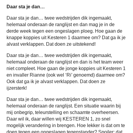
Daar sta je dan…
Daar sta je dan… twee wedstrijden dik ingemaakt,
helemaal onderaan de ranglijst en dan mag je in de
derde week tegen een ongeslagen ploeg. Hoe gaan de
knappe koppies uit Kesteren 1 daarmee om? Dat ga ik je
alvast verklappen. Dat doen ze uitstekend!
Daar sta je dan… twee wedstrijden dik ingemaakt,
helemaal onderaan de ranglijst en dan is het team weer
niet compleet. Hoe gaan de jonge koppies uit Kesteren 1
en invaller Rianne (ook wel ‘Ri’ genoemd) daarmee om?
Ook dat ga ik je alvast verklappen. Dat doen ze
ijzersterk!
Daar sta je dan… twee wedstrijden dik ingemaakt,
helemaal onderaan de ranglijst. Een situatie waarin bij
mij onbegrip, teleurstelling en schaamte overheersen.
Daar wil ik, daar willen wij KESTEREN 1, zo snel
mogelijk verandering in brengen. Hoe lekker is dat om te
doen tegen een ongeslagen tegenstander? Spoiler: dat