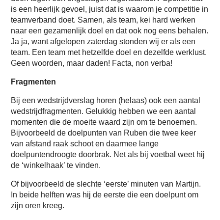
is een heerlijk gevoel, juist dat is waarom je competitie in
teamverband doet. Samen, als team, kei hard werken
naar een gezamenlijk doel en dat ook nog eens behalen.
Ja ja, want afgelopen zaterdag stonden wij er als een
team. Een team met hetzelfde doel en dezelfde werklust.
Geen woorden, maar daden! Facta, non verba!
Fragmenten
Bij een wedstrijdverslag horen (helaas) ook een aantal
wedstrijdfragmenten. Gelukkig hebben we een aantal
momenten die de moeite waard zijn om te benoemen.
Bijvoorbeeld de doelpunten van Ruben die twee keer
van afstand raak schoot en daarmee lange
doelpuntendroogte doorbrak. Net als bij voetbal weet hij
de ‘winkelhaak’ te vinden.
Of bijvoorbeeld de slechte ‘eerste’ minuten van Martijn.
In beide helften was hij de eerste die een doelpunt om
zijn oren kreeg.