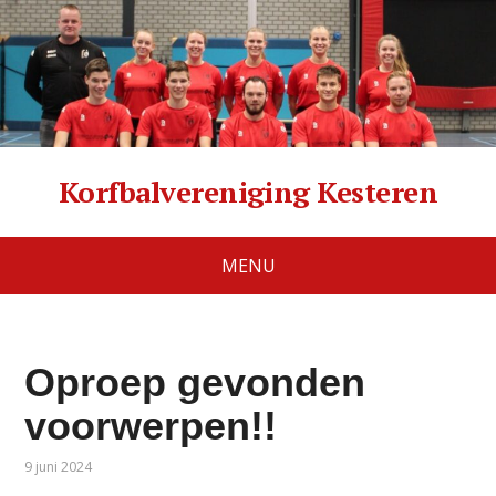
Korfbalvereniging Kesteren
MENU
Oproep gevonden
voorwerpen!!
9 juni 2024