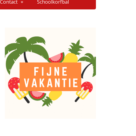
Contact
Schoolkorfbal