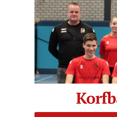
Korfb