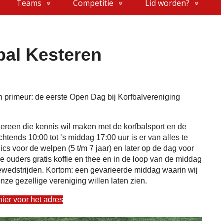
Teams
Competitie
Lid worden?
bal Kesteren
n primeur: de eerste Open Dag bij Korfbalvereniging
edereen die kennis wil maken met de korfbalsport en de
chtends 10:00 tot ’s middag 17:00 uur is er van alles te
inics voor de welpen (5 t/m 7 jaar) en later op de dag voor
e ouders gratis koffie en thee en in de loop van de middag
ewedstrijden. Kortom: een gevarieerde middag waarin wij
nze gezellige vereniging willen laten zien.
hier voor het adres