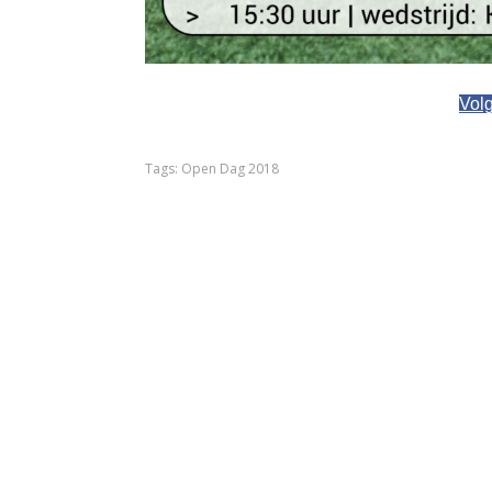
Vol
Tags:
Open Dag 2018