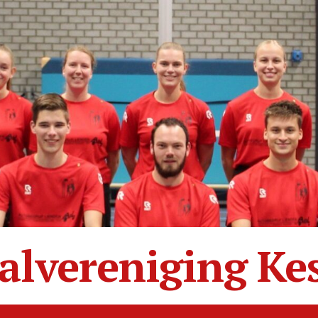
alvereniging Ke