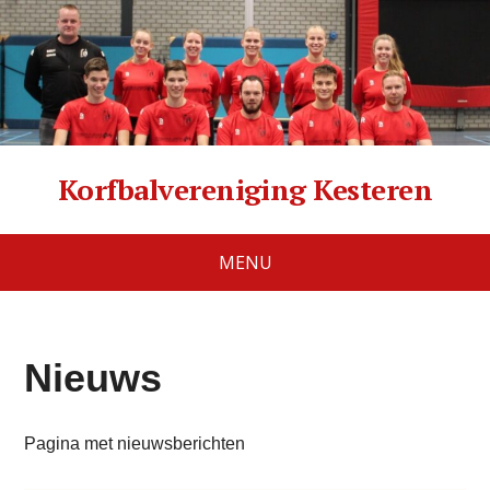
Korfbalvereniging Kesteren
MENU
Nieuws
Pagina met nieuwsberichten